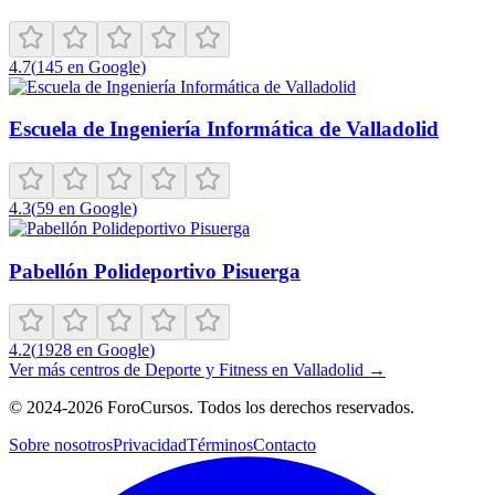
4.7
(
145
en Google
)
Escuela de Ingeniería Informática de Valladolid
4.3
(
59
en Google
)
Pabellón Polideportivo Pisuerga
4.2
(
1928
en Google
)
Ver más centros de
Deporte y Fitness
en
Valladolid
→
©
2024-2026
ForoCursos. Todos los derechos reservados.
Sobre nosotros
Privacidad
Términos
Contacto