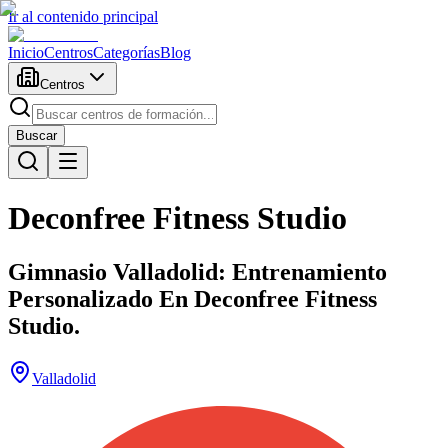
Ir al contenido principal
Inicio
Centros
Categorías
Blog
Centros
Buscar
Deconfree Fitness Studio
Gimnasio Valladolid: Entrenamiento
Personalizado En Deconfree Fitness
Studio.
Valladolid