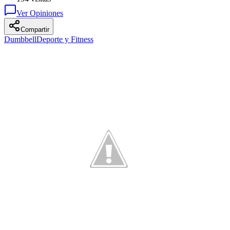
Ver Opiniones
Compartir
Dumbbell
Deporte y Fitness