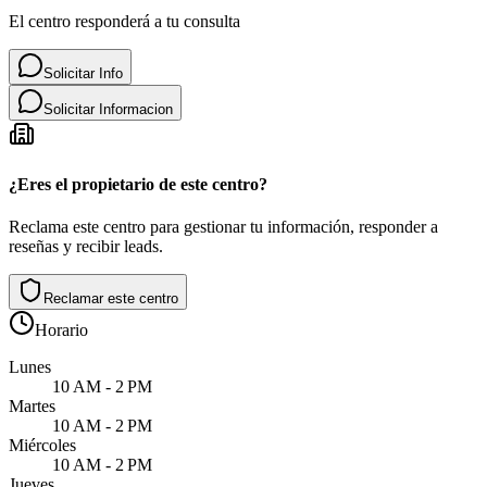
El centro responderá a tu consulta
Solicitar Info
Solicitar Informacion
¿Eres el propietario de este centro?
Reclama este centro para gestionar tu información, responder a
reseñas y recibir leads.
Reclamar este centro
Horario
Lunes
10 AM - 2 PM
Martes
10 AM - 2 PM
Miércoles
10 AM - 2 PM
Jueves