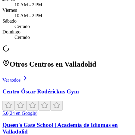
10 AM - 2 PM
Viernes
10 AM - 2 PM
Sábado
Cerrado
Domingo
Cerrado
Otros Centros en
Valladolid
Ver todos
Centro Óscar Rodérickus Gym
5.0
(
24
en Google
)
Queen's Gate School | Academia de Idiomas en
Valladolid