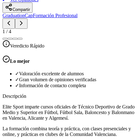
Compartir
GraduationCap
Formación Profesional
1
/
4
Veredicto Rápido
Lo mejor
✓
Valoración excelente de alumnos
✓
Gran volumen de opiniones verificadas
✓
Información de contacto completa
Descripción
Elite Sport imparte cursos oficiales de Técnico Deportivo de Grado
Medio y Superior en Fútbol, Fútbol Sala, Baloncesto y Balonmano
en Valencia, Alicante y Algemesí.
La formación combina teoría y práctica, con clases presenciales y
online, y prácticas en clubes de la Comunidad Valenciana.