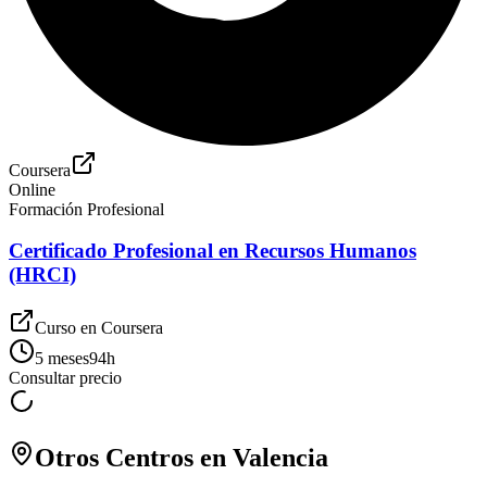
Coursera
Online
Formación Profesional
Certificado Profesional en Recursos Humanos
(HRCI)
Curso en
Coursera
5 meses
94
h
Consultar precio
Otros Centros en
Valencia