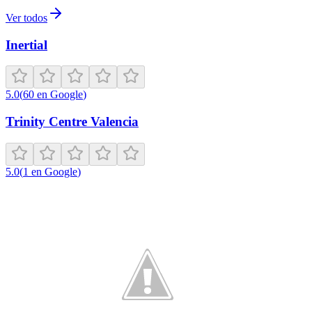
Ver todos
Inertial
5.0
(
60
en Google
)
Trinity Centre Valencia
5.0
(
1
en Google
)