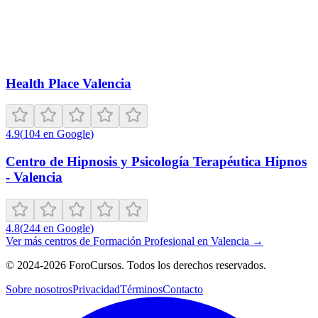
Health Place Valencia
4.9
(
104
en Google
)
Centro de Hipnosis y Psicología Terapéutica Hipnos
- Valencia
4.8
(
244
en Google
)
Ver más centros de
Formación Profesional
en
Valencia
→
©
2024-2026
ForoCursos. Todos los derechos reservados.
Sobre nosotros
Privacidad
Términos
Contacto