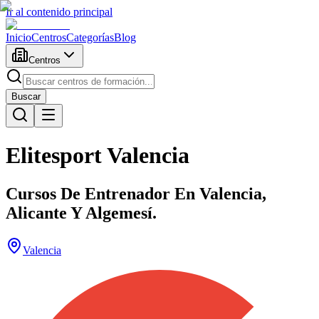
Ir al contenido principal
Inicio
Centros
Categorías
Blog
Centros
Buscar
Elitesport Valencia
Cursos De Entrenador En Valencia,
Alicante Y Algemesí.
Valencia