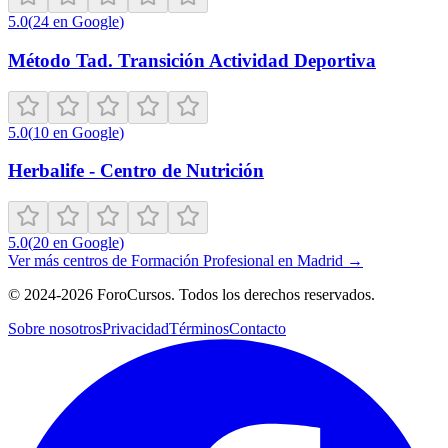
5.0
(
24
en Google
)
Método Tad. Transición Actividad Deportiva
5.0
(
10
en Google
)
Herbalife - Centro de Nutrición
5.0
(
20
en Google
)
Ver más centros de
Formación Profesional
en
Madrid
→
©
2024-2026
ForoCursos. Todos los derechos reservados.
Sobre nosotros
Privacidad
Términos
Contacto