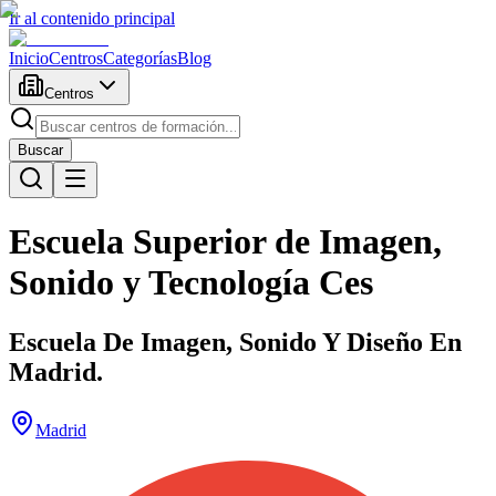
Ir al contenido principal
Inicio
Centros
Categorías
Blog
Centros
Buscar
Escuela Superior de Imagen,
Sonido y Tecnología Ces
Escuela De Imagen, Sonido Y Diseño En
Madrid.
Madrid