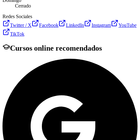
Domingo
Cerrado
Redes Sociales
Twitter / X
Facebook
LinkedIn
Instagram
YouTube
TikTok
Cursos online recomendados