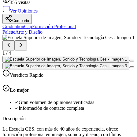
355
visitas
Ver Opiniones
Compartir
GraduationCap
Formación Profesional
Palette
Arte y Diseño
1
/
4
Veredicto Rápido
Lo mejor
✓
Gran volumen de opiniones verificadas
✓
Información de contacto completa
Descripción
La Escuela CES, con más de 40 años de experiencia, ofrece
formación profesional en imagen, sonido y diseño, con títulos