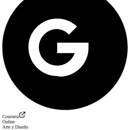
Coursera
Online
Arte y Diseño