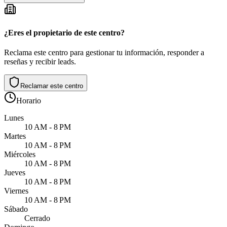
¿Eres el propietario de este centro?
Reclama este centro para gestionar tu información, responder a
reseñas y recibir leads.
Reclamar este centro
Horario
Lunes
10 AM - 8 PM
Martes
10 AM - 8 PM
Miércoles
10 AM - 8 PM
Jueves
10 AM - 8 PM
Viernes
10 AM - 8 PM
Sábado
Cerrado