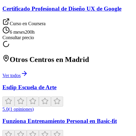
Certificado Profesional de Diseño UX de Google
Curso en
Coursera
6 meses
200
h
Consultar precio
Otros Centros en
Madrid
Ver todos
Esdip Escuela de Arte
5.0
(
1
opiniones
)
Funziona Entrenamiento Personal en Basic-fit