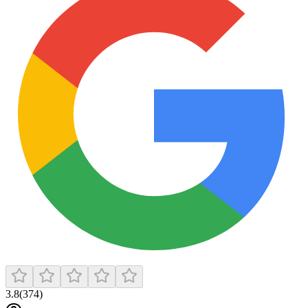
3.8
(
374
)