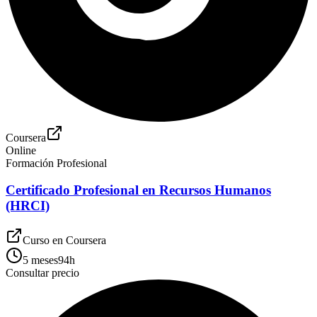
Coursera
Online
Formación Profesional
Certificado Profesional en Recursos Humanos
(HRCI)
Curso en
Coursera
5 meses
94
h
Consultar precio