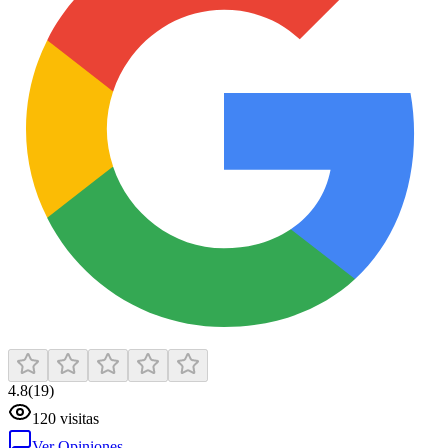
4.8
(
19
)
120
visitas
Ver Opiniones