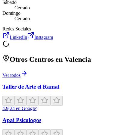
Sábado
Cerrado
Domingo
Cerrado
Redes Sociales
LinkedIn
Instagram
Otros Centros en
Valencia
Ver todos
Taller de Arte el Ramal
4.9
(
24
en Google
)
Apai Psicologos