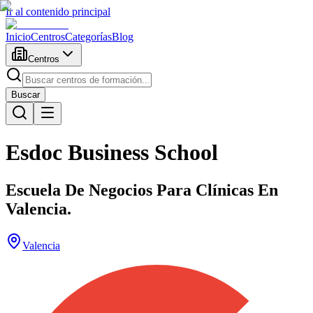
Ir al contenido principal
Inicio
Centros
Categorías
Blog
Centros
Buscar
Esdoc Business School
Escuela De Negocios Para Clínicas En
Valencia.
Valencia