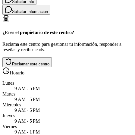
Solicitar Info
Solicitar Informacion
¿Eres el propietario de este centro?
Reclama este centro para gestionar tu información, responder a
reseñas y recibir leads.
Reclamar este centro
Horario
Lunes
9 AM - 5 PM
Martes
9 AM - 5 PM
Miércoles
9 AM - 5 PM
Jueves
9 AM - 5 PM
Viernes
9 AM - 1 PM