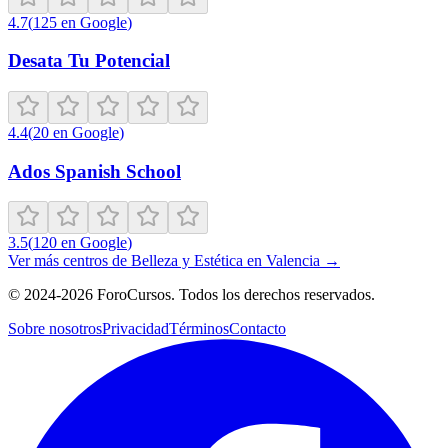
4.7
(
125
en Google
)
Desata Tu Potencial
4.4
(
20
en Google
)
Ados Spanish School
3.5
(
120
en Google
)
Ver más centros de
Belleza y Estética
en
Valencia
→
©
2024-2026
ForoCursos. Todos los derechos reservados.
Sobre nosotros
Privacidad
Términos
Contacto