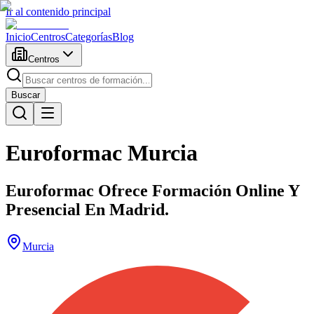
Ir al contenido principal
Inicio
Centros
Categorías
Blog
Centros
Buscar
Euroformac Murcia
Euroformac Ofrece Formación Online Y
Presencial En Madrid.
Murcia