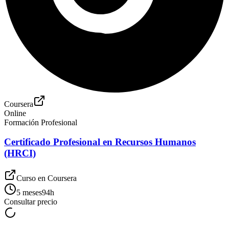
Coursera
Online
Formación Profesional
Certificado Profesional en Recursos Humanos
(HRCI)
Curso en
Coursera
5 meses
94
h
Consultar precio