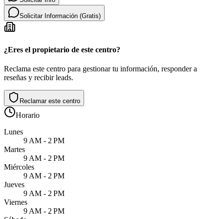
Solicitar Información (Gratis)
¿Eres el propietario de este centro?
Reclama este centro para gestionar tu información, responder a
reseñas y recibir leads.
Reclamar este centro
Horario
Lunes
9 AM - 2 PM
Martes
9 AM - 2 PM
Miércoles
9 AM - 2 PM
Jueves
9 AM - 2 PM
Viernes
9 AM - 2 PM