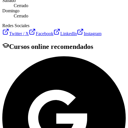
Sábado
Cerrado
Domingo
Cerrado
Redes Sociales
Twitter / X
Facebook
LinkedIn
Instagram
Cursos online recomendados