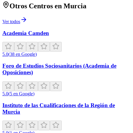
Otros Centros en
Murcia
Ver todos
Academia Camden
5.0
(
38
en Google
)
Foro de Estudios Sociosanitarios (Academia de
Oposiciones)
5.0
(
5
en Google
)
Instituto de las Cualificaciones de la Región de
Murcia
5.0
(
1
en Google
)