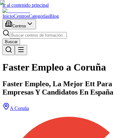
Ir al contenido principal
Inicio
Centros
Categorías
Blog
Centros
Buscar
Faster Empleo a Coruña
Faster Empleo, La Mejor Ett Para
Empresas Y Candidatos En España
A Coruña