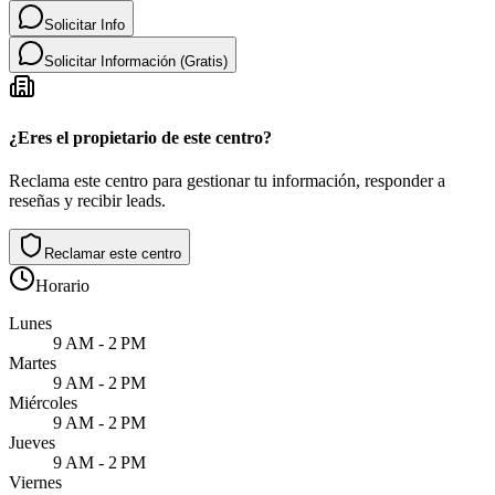
Solicitar Info
Solicitar Información (Gratis)
¿Eres el propietario de este centro?
Reclama este centro para gestionar tu información, responder a
reseñas y recibir leads.
Reclamar este centro
Horario
Lunes
9 AM - 2 PM
Martes
9 AM - 2 PM
Miércoles
9 AM - 2 PM
Jueves
9 AM - 2 PM
Viernes