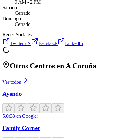
9 AM - 2 PM
Sábado
Cerrado
Domingo
Cerrado
Redes Sociales
Twitter / X
Facebook
LinkedIn
Otros Centros en
A Coruña
Ver todos
Ayendo
5.0
(
33
en Google
)
Family Corner