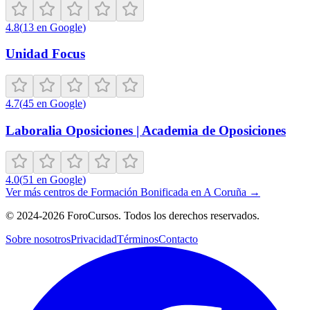
4.8
(
13
en Google
)
Unidad Focus
4.7
(
45
en Google
)
Laboralia Oposiciones | Academia de Oposiciones
4.0
(
51
en Google
)
Ver más centros de
Formación Bonificada
en
A Coruña
→
©
2024-2026
ForoCursos. Todos los derechos reservados.
Sobre nosotros
Privacidad
Términos
Contacto