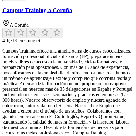
Campus Training a Coruña
A Coruña
4.1
(
319
en Google)
Campus Training ofrece una amplia gama de cursos especializados,
formación profesional oficial a distancia (FP), preparación para
pruebas libres de acceso a la universidad y ciclos formativos, y
preparación para oposiciones. Con más de 15 años de experiencia,
nos enfocamos en la empleabilidad, ofreciendo a nuestros alumnos
un método de aprendizaje flexible y completo que combina teoría y
práctica. Además de la formación online, proporcionamos apoyo
presencial en nuestras más de 35 delegaciones en España y Portugal,
incluyendo masterclasses, seminarios y prácticas en empresas (hasta
300 horas). Nuestro observatorio de empleo y nuestra agencia de
colocación, autorizada por el Sistema Nacional de Empleo, te
ayudan a encontrar el trabajo de tus sueños. Colaboramos con
grandes empresas como El Corte Inglés, Repsol y Quirón Salud,
garantizando la calidad de nuestra formación y la inserción laboral
de nuestros alumnos. Descubre la formación que necesitas para
alcanzar tus metas profesionales con Campus Training.