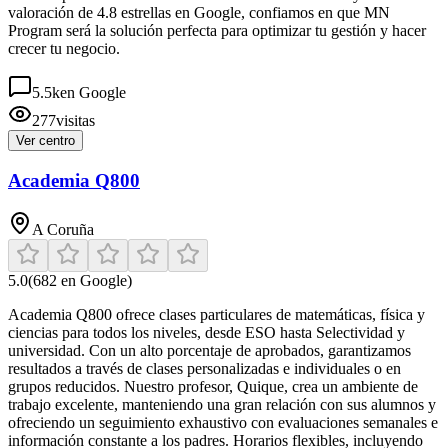
valoración de 4.8 estrellas en Google, confiamos en que MN
Program será la solución perfecta para optimizar tu gestión y hacer
crecer tu negocio.
5.5k
en Google
277
visitas
Ver centro
Academia Q800
A Coruña
5.0
(
682
en Google)
Academia Q800 ofrece clases particulares de matemáticas, física y
ciencias para todos los niveles, desde ESO hasta Selectividad y
universidad. Con un alto porcentaje de aprobados, garantizamos
resultados a través de clases personalizadas e individuales o en
grupos reducidos. Nuestro profesor, Quique, crea un ambiente de
trabajo excelente, manteniendo una gran relación con sus alumnos y
ofreciendo un seguimiento exhaustivo con evaluaciones semanales e
información constante a los padres. Horarios flexibles, incluyendo