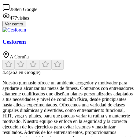
288
en Google
477
visitas
Ver centro
Cesforem
A Coruña
4.4
(
262
en Google)
Nuestro gimnasio ofrece un ambiente acogedor y motivador para
ayudarte a alcanzar tus metas de fitness. Contamos con entrenadores
altamente cualificados que diseñan planes personalizados adaptados
a tus necesidades y nivel de condición física, desde principiantes
hasta atletas experimentados. Ofrecemos una variedad de clases
grupales dinámicas y divertidas, como entrenamiento funcional,
HIIT, yoga y pilates, para que puedas variar tu rutina y mantenerte
motivado. Nuestro equipo se enfoca en la seguridad y la correcta
ejecución de los ejercicios para evitar lesiones y maximizar
resultados. Además de los entrenamientos, proporcionamos