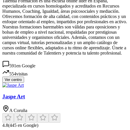
Talentia Formación es una escuela online líder en España,
especializada en cursos homologados y acreditados en Recursos
Humanos, Coaching, Igualdad, áreas psicosociales y mediación.
Ofrecemos formación de alta calidad, con contenidos prácticos y un
enfoque orientado al empleo, impartidos por profesionales en activo.
Nuestras formaciones baremables son válidas para oposiciones y
bolsas de empleo a nivel nacional, respaldadas por prestigiosas
universidades y organismos oficiales. Además, contamos con un
campus virtual, tutorías personalizadas y un amplio catálogo de
cursos online flexibles, adaptados a tu ritmo de aprendizaje. Únete a
nuestra comunidad de Talentiers y potencia tu talento profesional.
591
en Google
554
visitas
Ver centro
Jaspe Art
A Coruña
4.8
(
445
en Google)