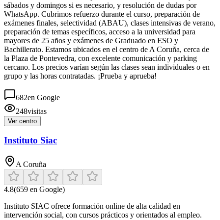
sábados y domingos si es necesario, y resolución de dudas por
WhatsApp. Cubrimos refuerzo durante el curso, preparación de
exámenes finales, selectividad (ABAU), clases intensivas de verano,
preparación de temas específicos, acceso a la universidad para
mayores de 25 años y exámenes de Graduado en ESO y
Bachillerato. Estamos ubicados en el centro de A Coruña, cerca de
la Plaza de Pontevedra, con excelente comunicación y parking
cercano. Los precios varían según las clases sean individuales o en
grupo y las horas contratadas. ¡Prueba y aprueba!
682
en Google
248
visitas
Ver centro
Instituto Siac
A Coruña
4.8
(
659
en Google)
Instituto SIAC ofrece formación online de alta calidad en
intervención social, con cursos prácticos y orientados al empleo.