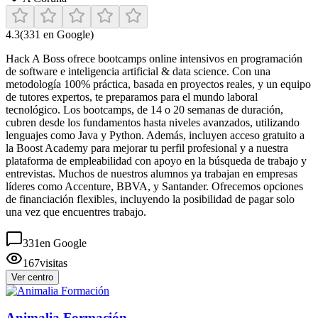
4.3
(
331
en Google)
Hack A Boss ofrece bootcamps online intensivos en programación
de software e inteligencia artificial & data science. Con una
metodología 100% práctica, basada en proyectos reales, y un equipo
de tutores expertos, te preparamos para el mundo laboral
tecnológico. Los bootcamps, de 14 o 20 semanas de duración,
cubren desde los fundamentos hasta niveles avanzados, utilizando
lenguajes como Java y Python. Además, incluyen acceso gratuito a
la Boost Academy para mejorar tu perfil profesional y a nuestra
plataforma de empleabilidad con apoyo en la búsqueda de trabajo y
entrevistas. Muchos de nuestros alumnos ya trabajan en empresas
líderes como Accenture, BBVA, y Santander. Ofrecemos opciones
de financiación flexibles, incluyendo la posibilidad de pagar solo
una vez que encuentres trabajo.
331
en Google
167
visitas
Ver centro
Animalia Formación