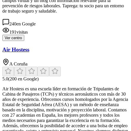
campus virtual y un blog con información relevante para la
prevención de riesgos laborales. Taprega: tu socio para un entorno
de trabajo seguro y saludable.
240
en Google
191
visitas
Ver centro
Air Hostess
A Coruña
5.0
(
200
en Google)
Air Hostess es una escuela líder en formación de Tripulantes de
Cabina de Pasajeros (TCPs) y técnicos aeronáuticos con más de 30
años de experiencia. Ofrecemos cursos homologados por la Agencia
Estatal de Seguridad Aérea (AESA) y un método de enseñanza
basado en la disciplina, motivación y proyección laboral. Contamos
con 27 academias en España, los mejores profesores y todos los
medios necesarios para garantizar la excelencia en tu formación.
Además, ofrecemos la posibilidad de acceder a una bolsa de empleo
garantizado, sujeto a entrevista personal. Nuestros alumnos disfrutan