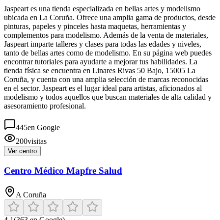
Jaspeart es una tienda especializada en bellas artes y modelismo
ubicada en La Coruña. Ofrece una amplia gama de productos, desde
pinturas, papeles y pinceles hasta maquetas, herramientas y
complementos para modelismo. Además de la venta de materiales,
Jaspeart imparte talleres y clases para todas las edades y niveles,
tanto de bellas artes como de modelismo. En su página web puedes
encontrar tutoriales para ayudarte a mejorar tus habilidades. La
tienda física se encuentra en Linares Rivas 50 Bajo, 15005 La
Coruña, y cuenta con una amplia selección de marcas reconocidas
en el sector. Jaspeart es el lugar ideal para artistas, aficionados al
modelismo y todos aquellos que buscan materiales de alta calidad y
asesoramiento profesional.
445
en Google
200
visitas
Ver centro
Centro Médico Mapfre Salud
A Coruña
4.1
(
363
en Google)