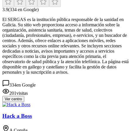
3.9
(
334
en Google)
El SERGAS es la institución pública responsable de la sanidad en
Galicia. Su sitio web proporciona acceso a información sobre la
organización, asistencia sanitaria, temas de salud, colectivos
(ciudadanía, profesionales, empresas), e-servicios, y un buscador de
centros. Además, ofrece enlaces a aplicaciones móviles, redes
sociales y otros recursos online relevantes. Se incluyen secciones
dedicadas a noticias, avisos importantes y accesos a servicios
específicos como la cita previa para atención primaria, el
observatorio de salud pública y la atención telefónica. La página está
disponible en gallego y castellano y facilita la gestión de datos
personales y la suscripción a avisos.
334
en Google
201
visitas
Ver centro
Hack a Boss
A Coruña