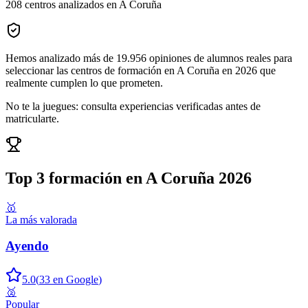
208
centros analizados en
A Coruña
Hemos analizado más de
19.956
opiniones
de alumnos reales para
seleccionar las
centros de formación en A Coruña
en
2026
que
realmente cumplen lo que prometen.
No te la juegues: consulta experiencias verificadas antes de
matricularte.
Top 3
formación en A Coruña
2026
🥇
La más valorada
Ayendo
5.0
(
33
en Google
)
🥈
Popular