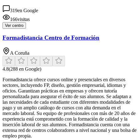
319
en Google
166
visitas
Ver centro
Formadistancia Centro de Formación
A Coruña
4.8
(
288
en Google)
Formadistancia ofrece cursos online y presenciales en diversos
sectores, incluyendo FP, diseño, gestión empresarial, idiomas y
oficios. Garantizan prácticas en empresas y ofrecen tutoría
personalizada para asegurar el éxito de sus alumnos. Se adaptan a
las necesidades de cada estudiante con diferentes modalidades de
pago y un amplio catálogo de cursos con alta demanda en el
mercado laboral. Su equipo de profesionales con más de 20 años de
experiencia está comprometido con la formación de calidad y la
inserción laboral de sus alumnos. Formadistancia cuenta con una
extensa red de centros colaboradores a nivel nacional y una bolsa de
empleo propia.