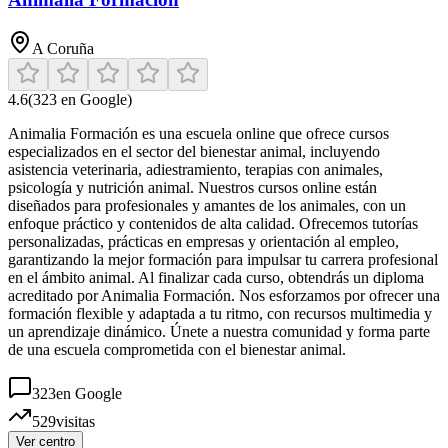
A Coruña
4.6
(
323
en Google)
Animalia Formación es una escuela online que ofrece cursos
especializados en el sector del bienestar animal, incluyendo
asistencia veterinaria, adiestramiento, terapias con animales,
psicología y nutrición animal. Nuestros cursos online están
diseñados para profesionales y amantes de los animales, con un
enfoque práctico y contenidos de alta calidad. Ofrecemos tutorías
personalizadas, prácticas en empresas y orientación al empleo,
garantizando la mejor formación para impulsar tu carrera profesional
en el ámbito animal. Al finalizar cada curso, obtendrás un diploma
acreditado por Animalia Formación. Nos esforzamos por ofrecer una
formación flexible y adaptada a tu ritmo, con recursos multimedia y
un aprendizaje dinámico. Únete a nuestra comunidad y forma parte
de una escuela comprometida con el bienestar animal.
323
en Google
529
visitas
Ver centro