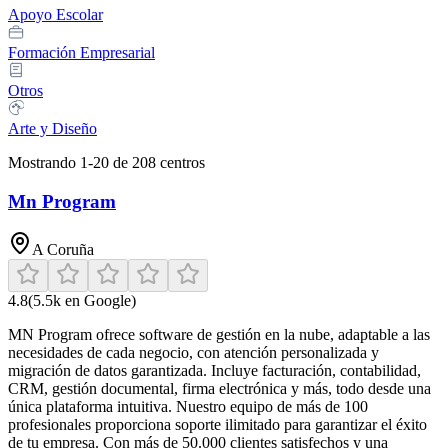
Apoyo Escolar
Formación Empresarial
Otros
Arte y Diseño
Mostrando
1
-
20
de
208
centros
Mn Program
A Coruña
4.8
(
5.5k
en Google)
MN Program ofrece software de gestión en la nube, adaptable a las
necesidades de cada negocio, con atención personalizada y
migración de datos garantizada. Incluye facturación, contabilidad,
CRM, gestión documental, firma electrónica y más, todo desde una
única plataforma intuitiva. Nuestro equipo de más de 100
profesionales proporciona soporte ilimitado para garantizar el éxito
de tu empresa. Con más de 50.000 clientes satisfechos y una