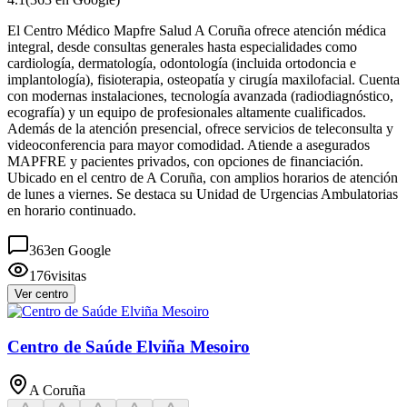
El Centro Médico Mapfre Salud A Coruña ofrece atención médica
integral, desde consultas generales hasta especialidades como
cardiología, dermatología, odontología (incluida ortodoncia e
implantología), fisioterapia, osteopatía y cirugía maxilofacial. Cuenta
con modernas instalaciones, tecnología avanzada (radiodiagnóstico,
ecografía) y un equipo de profesionales altamente cualificados.
Además de la atención presencial, ofrece servicios de teleconsulta y
videoconferencia para mayor comodidad. Atiende a asegurados
MAPFRE y pacientes privados, con opciones de financiación.
Ubicado en el centro de A Coruña, con amplios horarios de atención
de lunes a viernes. Se destaca su Unidad de Urgencias Ambulatorias
en horario continuado.
363
en Google
176
visitas
Ver centro
Centro de Saúde Elviña Mesoiro
A Coruña