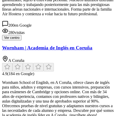
aprendiendo y trabajando posteriormente para las más prestigiosas
líneas aéreas nacionales e internacionales. Forma parte de la familia
Air Hostess y comienza a volar hacia tu futuro profesional.
200
en Google
280
visitas
Ver centro
Wornham | Academia de Inglés en Coruña
A Coruña
4.9
(
184
en Google)
Wornham School of English, en A Coruña, ofrece clases de inglés
para niños, adultos y empresas, con cursos intensivos, preparación
para exámenes de Cambridge y opciones online. Con más de 34
años de experiencia, contamos con profesores nativos y bilingües,
aulas digitalizadas y una tasa de aprobados superior al 90%.
Ofrecemos pruebas de nivel gratuitas y adaptamos nuestros cursos a
las necesidades de cada alumno y empresa. Descubre por qué somos
la academia de inglés líder en A Coruña, ¡inscríbete ahora!