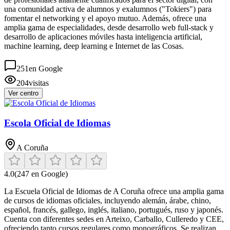
una comunidad activa de alumnos y exalumnos ("Tokiers") para
fomentar el networking y el apoyo mutuo. Además, ofrece una
amplia gama de especialidades, desde desarrollo web full-stack y
desarrollo de aplicaciones móviles hasta inteligencia artificial,
machine learning, deep learning e Internet de las Cosas.
251
en Google
204
visitas
Ver centro
Escola Oficial de Idiomas
A Coruña
4.0
(
247
en Google)
La Escuela Oficial de Idiomas de A Coruña ofrece una amplia gama
de cursos de idiomas oficiales, incluyendo alemán, árabe, chino,
español, francés, gallego, inglés, italiano, portugués, ruso y japonés.
Cuenta con diferentes sedes en Arteixo, Carballo, Culleredo y CEE,
ofreciendo tanto cursos regulares como monográficos. Se realizan