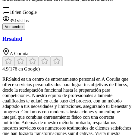
184
en Google
351
visitas
Ver centro
Rrsalud
A Coruña
4.9
(
176
en Google)
RRSalud es un centro de entrenamiento personal en A Coruña que
ofrece servicios personalizados para lograr tus objetivos de fitness,
desde la readaptación funcional hasta la preparación para
competiciones. Nuestro equipo de profesionales altamente
cualificados te guiará en cada paso del proceso, con un método
adaptado a tus necesidades y limitaciones, asegurando tu bienestar y
progreso. Contamos con modernas instalaciones y un enfoque
integral que combina entrenamiento físico con una correcta
nutrición. Además de nuestro método probado, respaldamos
nuestros servicios con numerosos testimonios de clientes satisfechos
que han logrado transformaciones significativas. Visita nuestra