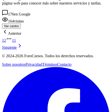
página web para conocer más sobre nuestros servicios y tarifas.
176
en Google
164
visitas
Ver centro
Anterior
1
2
11
Siguiente
©
2024-2026
ForoCursos. Todos los derechos reservados.
Sobre nosotros
Privacidad
Términos
Contacto