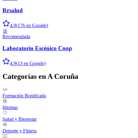
Rrsalud
4.9
(
176
en Google
)
🥉
Recomendada
Laboratorio Escénico Coop
4.9
(
13
en Google
)
Categorías en
A Coruña
Formación Bonificada
Idiomas
Salud y Bienestar
Deporte y Fitness