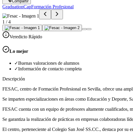
Compartir
GraduationCap
Formación Profesional
1
/
4
Veredicto Rápido
Lo mejor
✓
Buenas valoraciones de alumnos
✓
Información de contacto completa
Descripción
FESAC, centro de Formación Profesional en Sevilla, ofrece una amplia
Se imparten especializaciones en áreas como Educación y Deporte, Sa
FESAC cuenta con un equipo de profesores altamente cualificados, muc
Se garantiza la realización de prácticas en empresas colaboradoras líde
El centro, perteneciente al Colegio San José SS.CC., destaca por su e