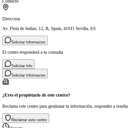
Contacto
Direccion
Av. Flota de Indias, 12, B, Spain, 41011 Sevilla, ES
Solicitar Informacion
El centro responderá a tu consulta
Solicitar Info
Solicitar Informacion
¿Eres el propietario de este centro?
Reclama este centro para gestionar tu información, responder a reseñas
Reclamar este centro