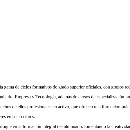
 gama de ciclos formativos de grado superior oficiales, con grupos re
nitario, Empresa y Tecnología, además de cursos de especialización p
hos de ellos profesionales en activo, que ofrecen una formación prácti
res en sus sectores.
nfoque en la formación integral del alumnado, fomentando la creativida