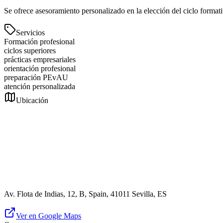
Se ofrece asesoramiento personalizado en la elección del ciclo forma
Servicios
Formación profesional
ciclos superiores
prácticas empresariales
orientación profesional
preparación PEvAU
atención personalizada
Ubicación
Av. Flota de Indias, 12, B, Spain, 41011 Sevilla, ES
Ver en Google Maps