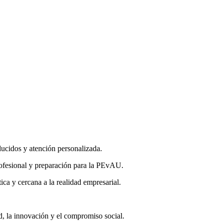
ducidos y atención personalizada.
rofesional y preparación para la PEvAU.
ca y cercana a la realidad empresarial.
d, la innovación y el compromiso social.