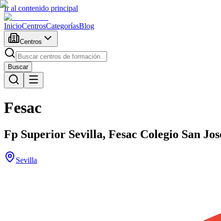
Ir al contenido principal
Inicio
Centros
Categorías
Blog
Centros
Buscar
Fesac
Fp Superior Sevilla, Fesac Colegio San Jos
Sevilla