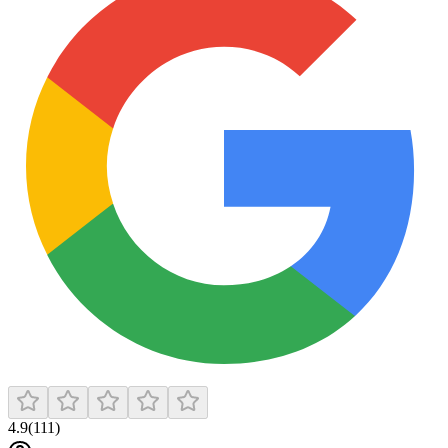
4.9
(
111
)