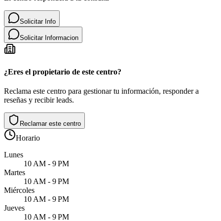
Solicitar Info
Solicitar Informacion
¿Eres el propietario de este centro?
Reclama este centro para gestionar tu información, responder a
reseñas y recibir leads.
Reclamar este centro
Horario
Lunes
10 AM - 9 PM
Martes
10 AM - 9 PM
Miércoles
10 AM - 9 PM
Jueves
10 AM - 9 PM