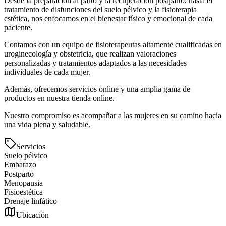
Desde la preparación al parto y la recuperación postparto, hasta el
tratamiento de disfunciones del suelo pélvico y la fisioterapia
estética, nos enfocamos en el bienestar físico y emocional de cada
paciente.
Contamos con un equipo de fisioterapeutas altamente cualificadas en
uroginecología y obstetricia, que realizan valoraciones
personalizadas y tratamientos adaptados a las necesidades
individuales de cada mujer.
Además, ofrecemos servicios online y una amplia gama de
productos en nuestra tienda online.
Nuestro compromiso es acompañar a las mujeres en su camino hacia
una vida plena y saludable.
Servicios
Suelo pélvico
Embarazo
Postparto
Menopausia
Fisioestética
Drenaje linfático
Ubicación