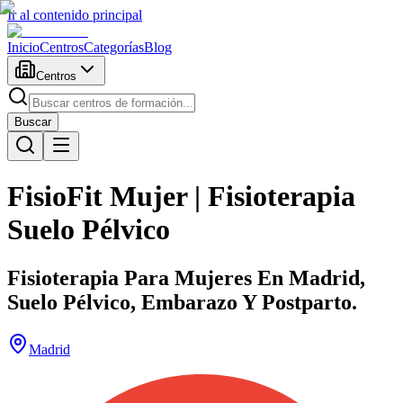
Ir al contenido principal
Inicio
Centros
Categorías
Blog
Centros
Buscar
FisioFit Mujer | Fisioterapia
Suelo Pélvico
Fisioterapia Para Mujeres En Madrid,
Suelo Pélvico, Embarazo Y Postparto.
Madrid