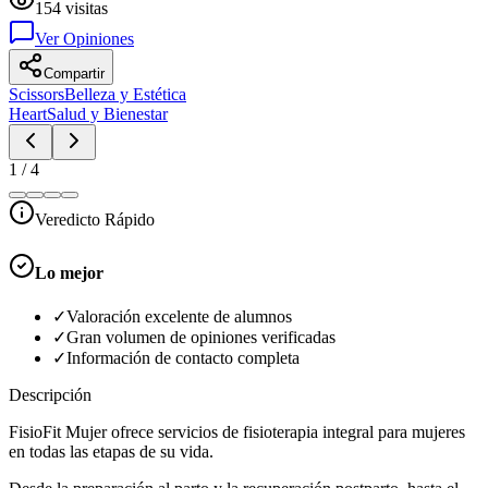
154
visitas
Ver Opiniones
Compartir
Scissors
Belleza y Estética
Heart
Salud y Bienestar
1
/
4
Veredicto Rápido
Lo mejor
✓
Valoración excelente de alumnos
✓
Gran volumen de opiniones verificadas
✓
Información de contacto completa
Descripción
FisioFit Mujer ofrece servicios de fisioterapia integral para mujeres
en todas las etapas de su vida.