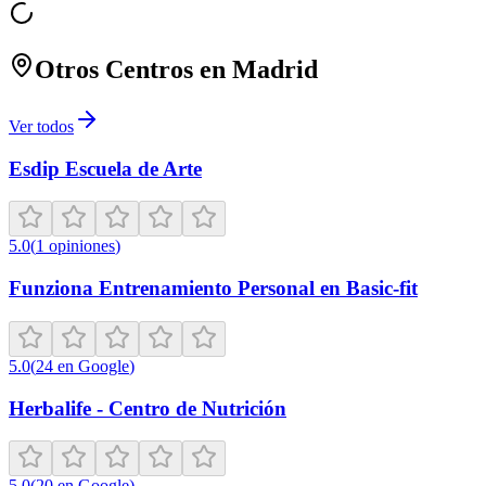
Otros Centros en
Madrid
Ver todos
Esdip Escuela de Arte
5.0
(
1
opiniones
)
Funziona Entrenamiento Personal en Basic-fit
5.0
(
24
en Google
)
Herbalife - Centro de Nutrición
5.0
(
20
en Google
)