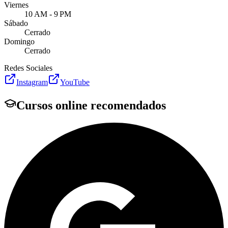
Viernes
10 AM - 9 PM
Sábado
Cerrado
Domingo
Cerrado
Redes Sociales
Instagram
YouTube
Cursos online recomendados