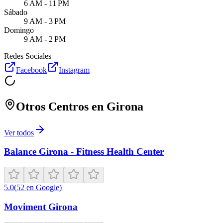
6 AM - 11 PM
Sábado
9 AM - 3 PM
Domingo
9 AM - 2 PM
Redes Sociales
Facebook
Instagram
Otros Centros en
Girona
Ver todos
Balance Girona - Fitness Health Center
5.0
(
52
en Google
)
Moviment Girona