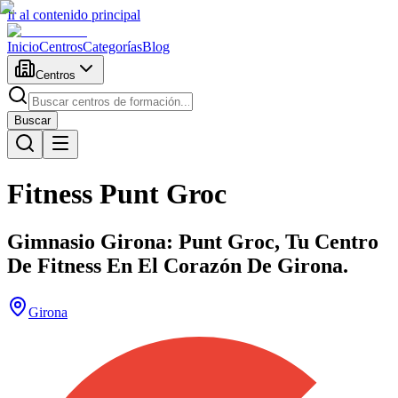
Ir al contenido principal
Inicio
Centros
Categorías
Blog
Centros
Buscar
Fitness Punt Groc
Gimnasio Girona: Punt Groc, Tu Centro
De Fitness En El Corazón De Girona.
Girona