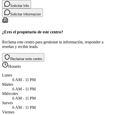
Solicitar Info
Solicitar Informacion
¿Eres el propietario de este centro?
Reclama este centro para gestionar tu información, responder a
reseñas y recibir leads.
Reclamar este centro
Horario
Lunes
6 AM - 11 PM
Martes
6 AM - 11 PM
Miércoles
6 AM - 11 PM
Jueves
6 AM - 11 PM
Viernes