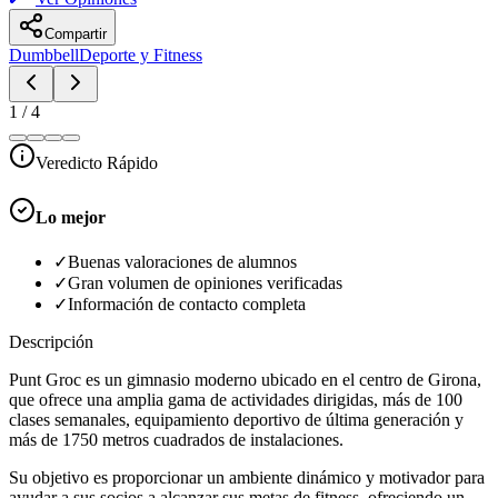
Compartir
Dumbbell
Deporte y Fitness
1
/
4
Veredicto Rápido
Lo mejor
✓
Buenas valoraciones de alumnos
✓
Gran volumen de opiniones verificadas
✓
Información de contacto completa
Descripción
Punt Groc es un gimnasio moderno ubicado en el centro de Girona,
que ofrece una amplia gama de actividades dirigidas, más de 100
clases semanales, equipamiento deportivo de última generación y
más de 1750 metros cuadrados de instalaciones.
Su objetivo es proporcionar un ambiente dinámico y motivador para
ayudar a sus socios a alcanzar sus metas de fitness, ofreciendo un