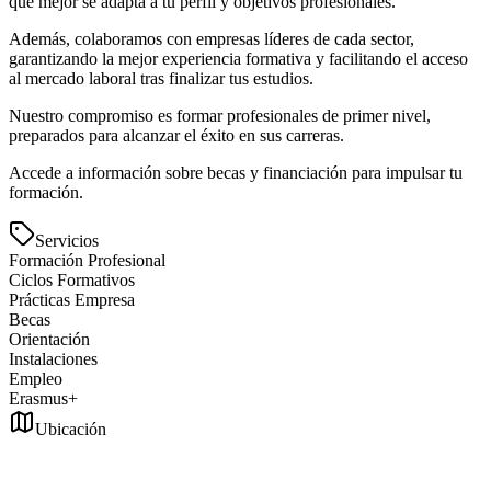
que mejor se adapta a tu perfil y objetivos profesionales.
Además, colaboramos con empresas líderes de cada sector,
garantizando la mejor experiencia formativa y facilitando el acceso
al mercado laboral tras finalizar tus estudios.
Nuestro compromiso es formar profesionales de primer nivel,
preparados para alcanzar el éxito en sus carreras.
Accede a información sobre becas y financiación para impulsar tu
formación.
Servicios
Formación Profesional
Ciclos Formativos
Prácticas Empresa
Becas
Orientación
Instalaciones
Empleo
Erasmus+
Ubicación