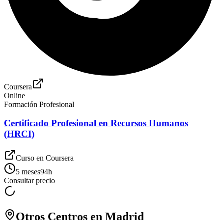
Coursera
Online
Formación Profesional
Certificado Profesional en Recursos Humanos
(HRCI)
Curso en
Coursera
5 meses
94
h
Consultar precio
Otros Centros en
Madrid