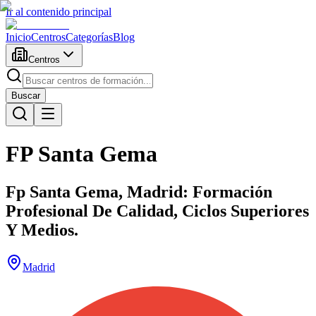
Ir al contenido principal
Inicio
Centros
Categorías
Blog
Centros
Buscar
FP Santa Gema
Fp Santa Gema, Madrid: Formación
Profesional De Calidad, Ciclos Superiores
Y Medios.
Madrid