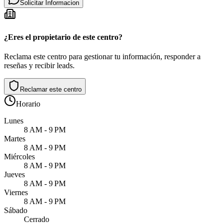
Solicitar Informacion
¿Eres el propietario de este centro?
Reclama este centro para gestionar tu información, responder a
reseñas y recibir leads.
Reclamar este centro
Horario
Lunes
8 AM - 9 PM
Martes
8 AM - 9 PM
Miércoles
8 AM - 9 PM
Jueves
8 AM - 9 PM
Viernes
8 AM - 9 PM
Sábado
Cerrado