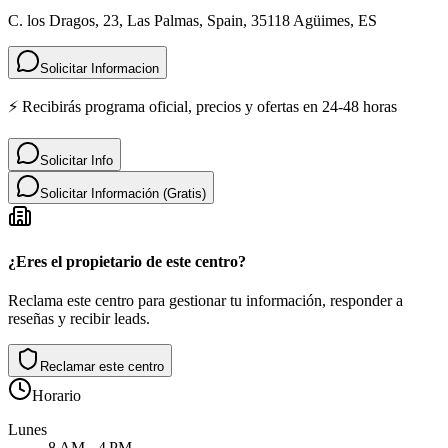
C. los Dragos, 23, Las Palmas, Spain, 35118 Agüimes, ES
Solicitar Informacion
⚡ Recibirás programa oficial, precios y ofertas en 24-48 horas
Solicitar Info
Solicitar Información (Gratis)
¿Eres el propietario de este centro?
Reclama este centro para gestionar tu información, responder a
reseñas y recibir leads.
Reclamar este centro
Horario
Lunes
8 AM - 4 PM