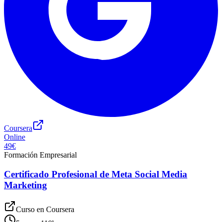
Coursera
Online
49€
Formación Empresarial
Certificado Profesional de Meta Social Media
Marketing
Curso en
Coursera