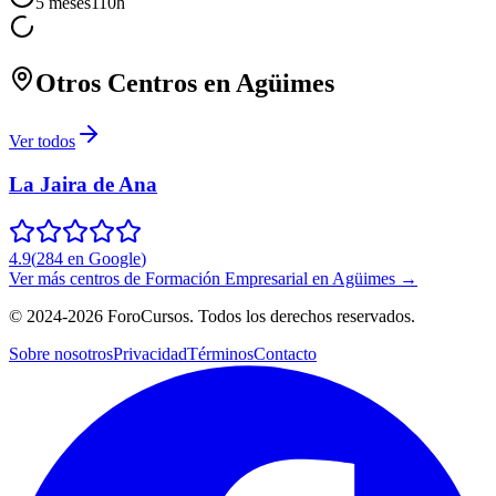
5 meses
110
h
Otros Centros en
Agüimes
Ver todos
La Jaira de Ana
4.9
(
284
en Google
)
Ver más centros de
Formación Empresarial
en
Agüimes
→
©
2024-2026
ForoCursos. Todos los derechos reservados.
Sobre nosotros
Privacidad
Términos
Contacto