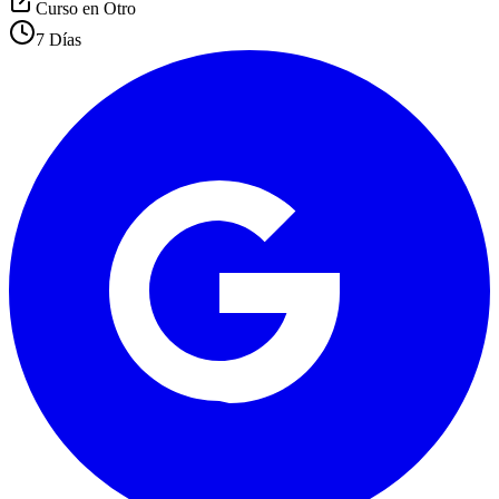
Curso en
Otro
7 Días