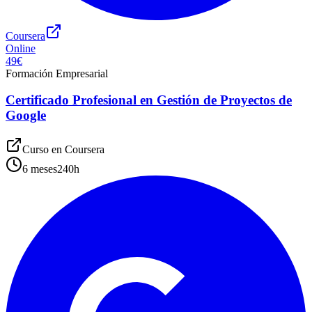
Coursera
Online
49€
Formación Empresarial
Certificado Profesional en Gestión de Proyectos de
Google
Curso en
Coursera
6 meses
240
h