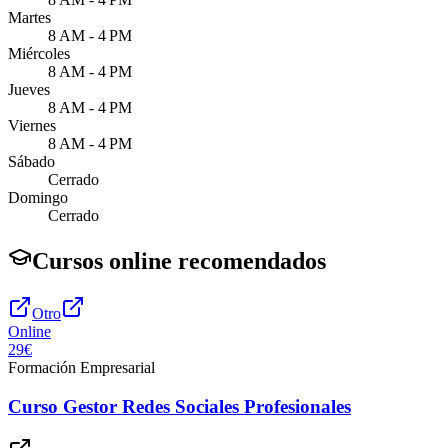
Martes
8 AM - 4 PM
Miércoles
8 AM - 4 PM
Jueves
8 AM - 4 PM
Viernes
8 AM - 4 PM
Sábado
Cerrado
Domingo
Cerrado
Cursos online recomendados
Otro
Online
29€
Formación Empresarial
Curso Gestor Redes Sociales Profesionales