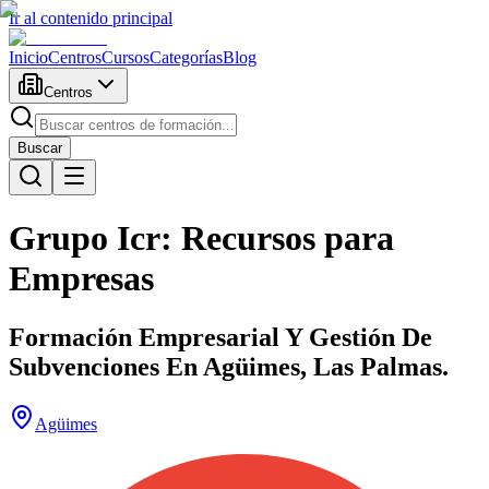
Ir al contenido principal
Inicio
Centros
Cursos
Categorías
Blog
Centros
Buscar
Grupo Icr: Recursos para
Empresas
Formación Empresarial Y Gestión De
Subvenciones En Agüimes, Las Palmas.
Agüimes