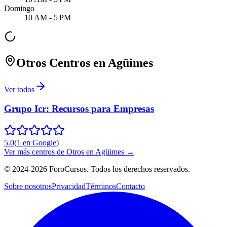
Domingo
10 AM - 5 PM
Otros Centros en
Agüimes
Ver todos
Grupo Icr: Recursos para Empresas
5.0
(
1
en Google
)
Ver más centros de
Otros
en
Agüimes
→
©
2024-2026
ForoCursos. Todos los derechos reservados.
Sobre nosotros
Privacidad
Términos
Contacto