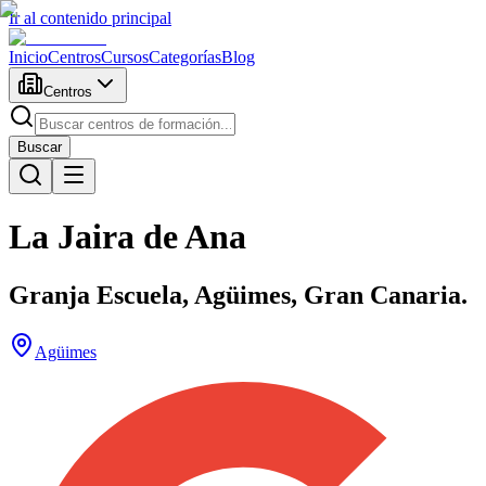
Ir al contenido principal
Inicio
Centros
Cursos
Categorías
Blog
Centros
Buscar
La Jaira de Ana
Granja Escuela, Agüimes, Gran Canaria.
Agüimes