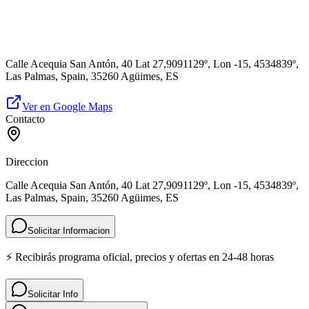
Calle Acequia San Antón, 40 Lat 27,9091129º, Lon -15, 4534839º,
Las Palmas, Spain, 35260 Agüimes, ES
Ver en Google Maps
Contacto
Direccion
Calle Acequia San Antón, 40 Lat 27,9091129º, Lon -15, 4534839º,
Las Palmas, Spain, 35260 Agüimes, ES
Solicitar Informacion
⚡ Recibirás programa oficial, precios y ofertas en 24-48 horas
Solicitar Info