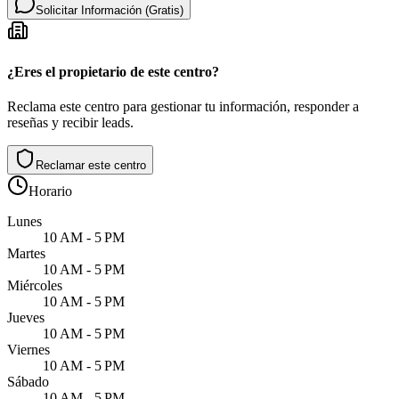
Solicitar Información (Gratis)
¿Eres el propietario de este centro?
Reclama este centro para gestionar tu información, responder a
reseñas y recibir leads.
Reclamar este centro
Horario
Lunes
10 AM - 5 PM
Martes
10 AM - 5 PM
Miércoles
10 AM - 5 PM
Jueves
10 AM - 5 PM
Viernes
10 AM - 5 PM
Sábado
10 AM - 5 PM