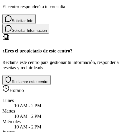
El centro responderá a tu consulta
Solicitar Info
Solicitar Informacion
¿Eres el propietario de este centro?
Reclama este centro para gestionar tu información, responder a
reseñas y recibir leads.
Reclamar este centro
Horario
Lunes
10 AM - 2 PM
Martes
10 AM - 2 PM
Miércoles
10 AM - 2 PM