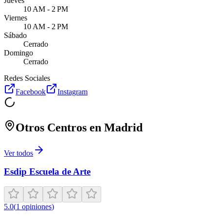
Jueves
10 AM - 2 PM
Viernes
10 AM - 2 PM
Sábado
Cerrado
Domingo
Cerrado
Redes Sociales
Facebook
Instagram
Otros Centros en
Madrid
Ver todos
Esdip Escuela de Arte
5.0
(
1
opiniones
)