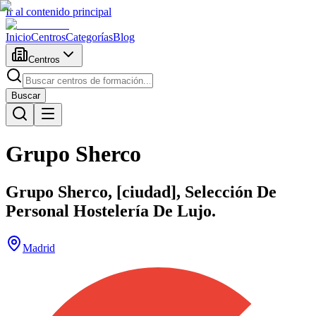
Ir al contenido principal
Inicio
Centros
Categorías
Blog
Centros
Buscar
Grupo Sherco
Grupo Sherco, [ciudad], Selección De
Personal Hostelería De Lujo.
Madrid