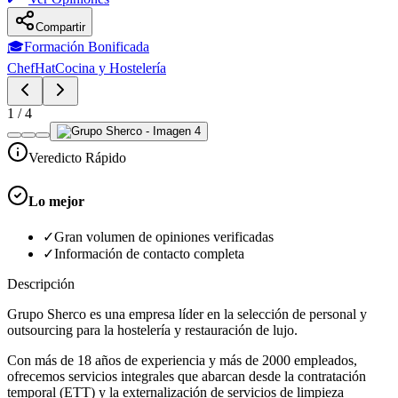
Compartir
🎓
Formación Bonificada
ChefHat
Cocina y Hostelería
1
/
4
Veredicto Rápido
Lo mejor
✓
Gran volumen de opiniones verificadas
✓
Información de contacto completa
Descripción
Grupo Sherco es una empresa líder en la selección de personal y
outsourcing para la hostelería y restauración de lujo.
Con más de 18 años de experiencia y más de 2000 empleados,
ofrecemos servicios integrales que abarcan desde la contratación
temporal (ETT) y la externalización de servicios de limpieza