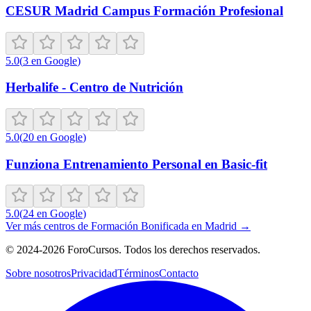
CESUR Madrid Campus Formación Profesional
5.0
(
3
en Google
)
Herbalife - Centro de Nutrición
5.0
(
20
en Google
)
Funziona Entrenamiento Personal en Basic-fit
5.0
(
24
en Google
)
Ver más centros de
Formación Bonificada
en
Madrid
→
©
2024-2026
ForoCursos. Todos los derechos reservados.
Sobre nosotros
Privacidad
Términos
Contacto