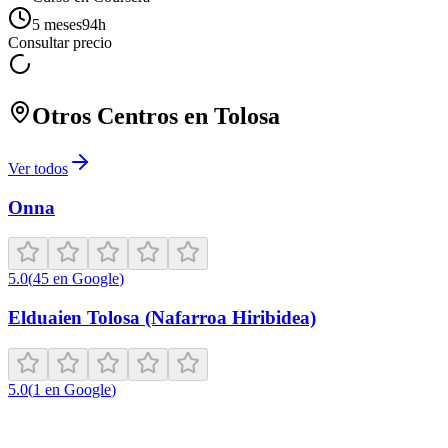
5 meses
94
h
Consultar precio
Otros Centros en
Tolosa
Ver todos
Onna
5.0
(
45
en Google
)
Elduaien Tolosa (Nafarroa Hiribidea)
5.0
(
1
en Google
)