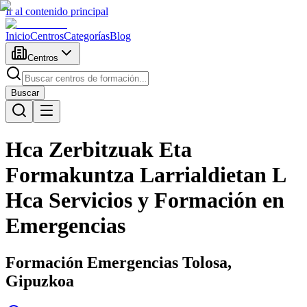
Ir al contenido principal
Inicio
Centros
Categorías
Blog
Centros
Buscar
Hca Zerbitzuak Eta
Formakuntza Larrialdietan L
Hca Servicios y Formación en
Emergencias
Formación Emergencias Tolosa,
Gipuzkoa