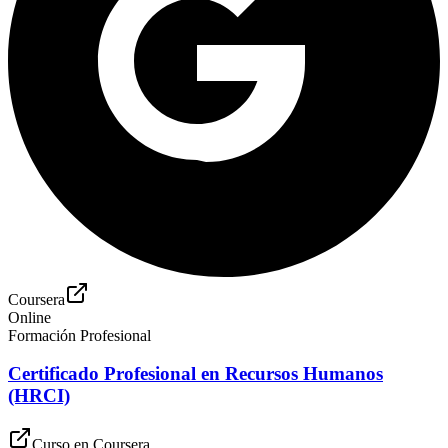
Coursera
Online
Formación Profesional
Certificado Profesional en Recursos Humanos
(HRCI)
Curso en
Coursera