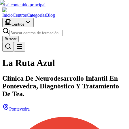
Ir al contenido principal
Inicio
Centros
Categorías
Blog
Centros
Buscar
La Ruta Azul
Clínica De Neurodesarrollo Infantil En
Pontevedra, Diagnóstico Y Tratamiento
De Tea.
Pontevedra