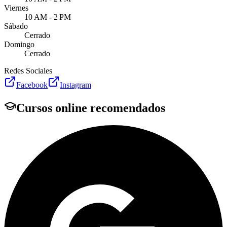
Viernes
10 AM - 2 PM
Sábado
Cerrado
Domingo
Cerrado
Redes Sociales
Facebook
Instagram
Cursos online recomendados