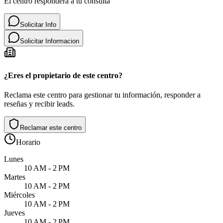
El centro responderá a tu consulta
Solicitar Info
Solicitar Informacion
¿Eres el propietario de este centro?
Reclama este centro para gestionar tu información, responder a
reseñas y recibir leads.
Reclamar este centro
Horario
Lunes
10 AM - 2 PM
Martes
10 AM - 2 PM
Miércoles
10 AM - 2 PM
Jueves
10 AM - 2 PM