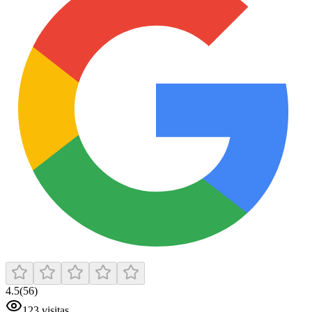
4.5
(
56
)
123
visitas