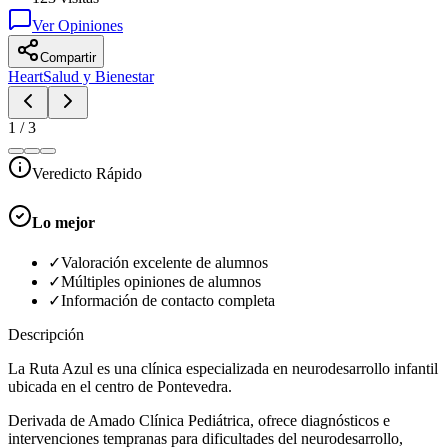
Ver Opiniones
Compartir
Heart
Salud y Bienestar
1
/
3
Veredicto Rápido
Lo mejor
✓
Valoración excelente de alumnos
✓
Múltiples opiniones de alumnos
✓
Información de contacto completa
Descripción
La Ruta Azul es una clínica especializada en neurodesarrollo infantil
ubicada en el centro de Pontevedra.
Derivada de Amado Clínica Pediátrica, ofrece diagnósticos e
intervenciones tempranas para dificultades del neurodesarrollo,