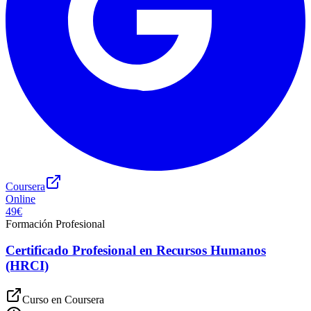
Coursera
Online
49€
Formación Profesional
Certificado Profesional en Recursos Humanos
(HRCI)
Curso en
Coursera