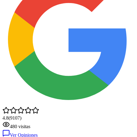
4.8
(
9107
)
480
visitas
Ver Opiniones