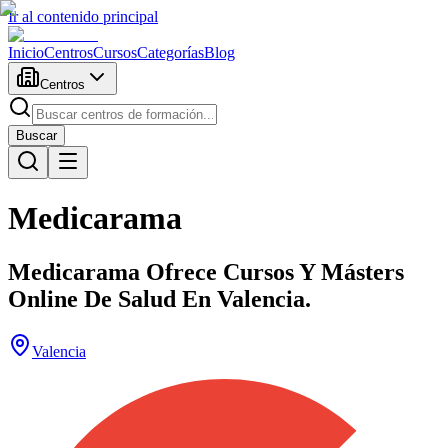
Ir al contenido principal
Inicio
Centros
Cursos
Categorías
Blog
Centros
Buscar
Medicarama
Medicarama Ofrece Cursos Y Másters
Online De Salud En Valencia.
Valencia