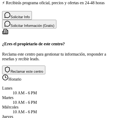
⚡ Recibirás programa oficial, precios y ofertas en 24-48 horas
Solicitar Info
Solicitar Información (Gratis)
¿Eres el propietario de este centro?
Reclama este centro para gestionar tu información, responder a
reseñas y recibir leads.
Reclamar este centro
Horario
Lunes
10 AM - 6 PM
Martes
10 AM - 6 PM
Miércoles
10 AM - 6 PM
Jueves