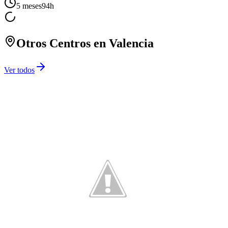
5 meses
94
h
Otros Centros en
Valencia
Ver todos