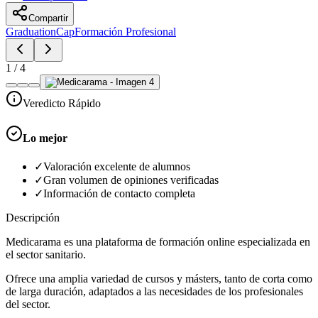
Compartir
GraduationCap
Formación Profesional
1
/
4
Veredicto Rápido
Lo mejor
✓
Valoración excelente de alumnos
✓
Gran volumen de opiniones verificadas
✓
Información de contacto completa
Descripción
Medicarama es una plataforma de formación online especializada en
el sector sanitario.
Ofrece una amplia variedad de cursos y másters, tanto de corta como
de larga duración, adaptados a las necesidades de los profesionales
del sector.