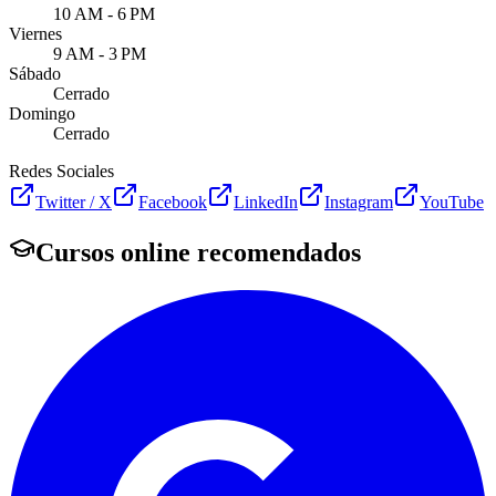
10 AM - 6 PM
Viernes
9 AM - 3 PM
Sábado
Cerrado
Domingo
Cerrado
Redes Sociales
Twitter / X
Facebook
LinkedIn
Instagram
YouTube
Cursos online recomendados