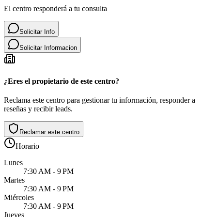
El centro responderá a tu consulta
Solicitar Info
Solicitar Informacion
¿Eres el propietario de este centro?
Reclama este centro para gestionar tu información, responder a
reseñas y recibir leads.
Reclamar este centro
Horario
Lunes
7:30 AM - 9 PM
Martes
7:30 AM - 9 PM
Miércoles
7:30 AM - 9 PM
Jueves