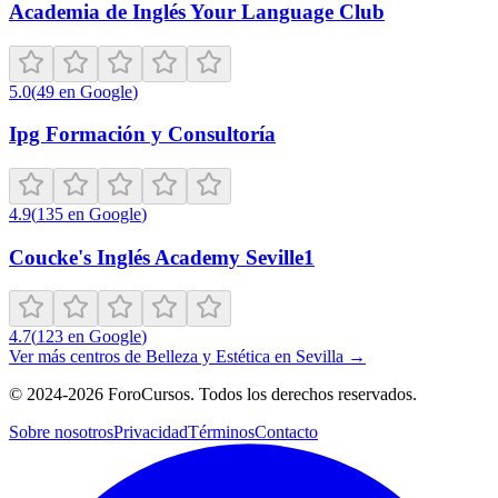
Academia de Inglés Your Language Club
5.0
(
49
en Google
)
Ipg Formación y Consultoría
4.9
(
135
en Google
)
Coucke's Inglés Academy Seville1
4.7
(
123
en Google
)
Ver más centros de
Belleza y Estética
en
Sevilla
→
©
2024-2026
ForoCursos. Todos los derechos reservados.
Sobre nosotros
Privacidad
Términos
Contacto