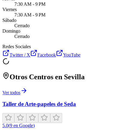
7:30 AM - 9 PM
Viernes
7:30 AM - 9 PM
Sábado
Cerrado
Domingo
Cerrado
Redes Sociales
Twitter / X
Facebook
YouTube
Otros Centros en
Sevilla
Ver todos
Taller de Arte-papeles de Seda
5.0
(
9
en Google
)