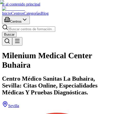
Ir al contenido principal
Inicio
Centros
Categorías
Blog
Centros
Buscar
Milenium Medical Center
Buhaira
Centro Médico Sanitas La Buhaira,
Sevilla: Citas Online, Especialidades
Médicas Y Pruebas Diagnósticas.
Sevilla