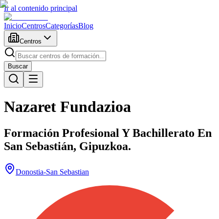
Ir al contenido principal
Inicio
Centros
Categorías
Blog
Centros
Buscar
Nazaret Fundazioa
Formación Profesional Y Bachillerato En
San Sebastián, Gipuzkoa.
Donostia-San Sebastian