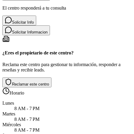
El centro responderá a tu consulta
Solicitar Info
Solicitar Informacion
¿Eres el propietario de este centro?
Reclama este centro para gestionar tu información, responder a
reseñas y recibir leads.
Reclamar este centro
Horario
Lunes
8 AM - 7 PM
Martes
8 AM - 7 PM
Miércoles
8 AM - 7 PM