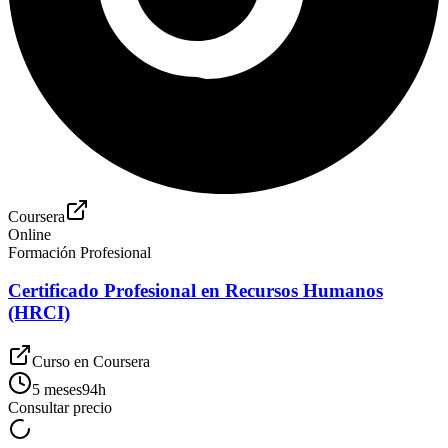
Coursera
Online
Formación Profesional
Certificado Profesional en Recursos Humanos
(HRCI)
Curso en
Coursera
5 meses
94
h
Consultar precio