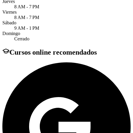
Jueves
8 AM - 7 PM
Viernes
8 AM - 7 PM
Sábado
9 AM - 1 PM
Domingo
Cerrado
Cursos online recomendados