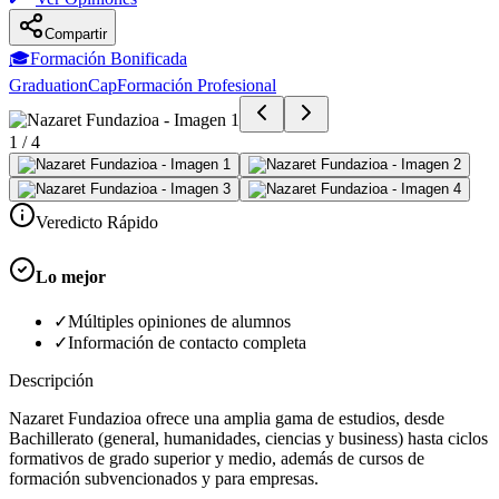
Compartir
🎓
Formación Bonificada
GraduationCap
Formación Profesional
1
/
4
Veredicto Rápido
Lo mejor
✓
Múltiples opiniones de alumnos
✓
Información de contacto completa
Descripción
Nazaret Fundazioa ofrece una amplia gama de estudios, desde
Bachillerato (general, humanidades, ciencias y business) hasta ciclos
formativos de grado superior y medio, además de cursos de
formación subvencionados y para empresas.