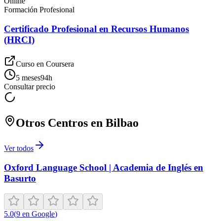
Online
Formación Profesional
Certificado Profesional en Recursos Humanos
(HRCI)
Curso en
Coursera
5 meses
94
h
Consultar precio
Otros Centros en
Bilbao
Ver todos
Oxford Language School | Academia de Inglés en
Basurto
5.0
(
9
en Google
)