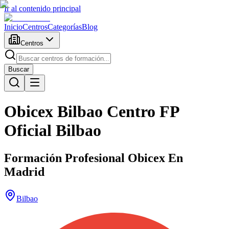
Ir al contenido principal
Inicio
Centros
Categorías
Blog
Centros
Buscar
Obicex Bilbao Centro FP
Oficial Bilbao
Formación Profesional Obicex En
Madrid
Bilbao