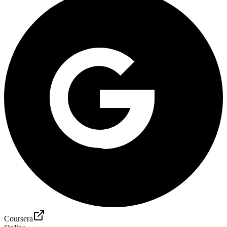
Coursera