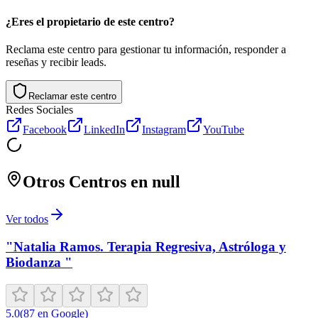
¿Eres el propietario de este centro?
Reclama este centro para gestionar tu información, responder a
reseñas y recibir leads.
Reclamar este centro
Redes Sociales
Facebook
LinkedIn
Instagram
YouTube
Otros Centros en
null
Ver todos
"Natalia Ramos. Terapia Regresiva, Astróloga y
Biodanza "
5.0
(
87
en Google
)