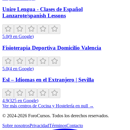
Unire Lengua - Clases de Español
Lanzarote/spanish Lessons
5.0
(
9
en Google
)
Fisioterapia Deportiva Domicilio Valencia
5.0
(
4
en Google
)
Esl – Idiomas en el Extranjero | Sevilla
4.9
(
325
en Google
)
Ver más centros de
Cocina y Hostelería
en
null
→
©
2024-2026
ForoCursos. Todos los derechos reservados.
Sobre nosotros
Privacidad
Términos
Contacto