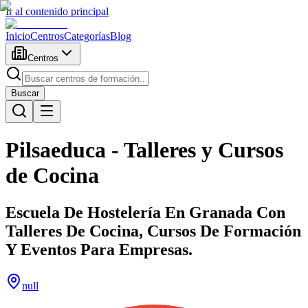
Ir al contenido principal
Inicio
Centros
Categorías
Blog
Centros
Buscar
Pilsaeduca - Talleres y Cursos
de Cocina
Escuela De Hostelería En Granada Con
Talleres De Cocina, Cursos De Formación
Y Eventos Para Empresas.
null