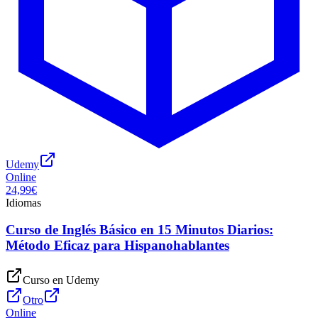
Udemy
Online
24,99€
Idiomas
Curso de Inglés Básico en 15 Minutos Diarios:
Método Eficaz para Hispanohablantes
Curso en
Udemy
Otro
Online