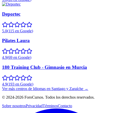
Deportec
5.0
(
115
en Google
)
Pilates Laura
4.9
(
69
en Google
)
180 Training Club - Gimnasio en Murcia
4.9
(
193
en Google
)
Ver más centros de
Idiomas
en
Santiago y Zaraíche
→
©
2024-2026
ForoCursos. Todos los derechos reservados.
Sobre nosotros
Privacidad
Términos
Contacto