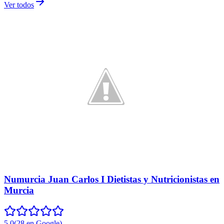
Ver todos
Numurcia Juan Carlos I Dietistas y Nutricionistas en
Murcia
5.0
(
28
en Google
)