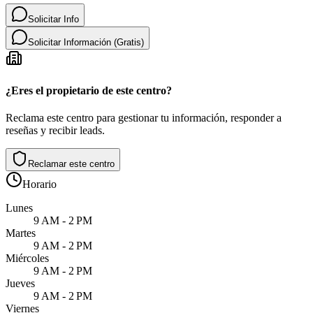
Solicitar Info
Solicitar Información (Gratis)
¿Eres el propietario de este centro?
Reclama este centro para gestionar tu información, responder a
reseñas y recibir leads.
Reclamar este centro
Horario
Lunes
9 AM - 2 PM
Martes
9 AM - 2 PM
Miércoles
9 AM - 2 PM
Jueves
9 AM - 2 PM
Viernes