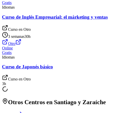
Gratis
Idiomas
Curso de Inglés Empresarial: el márketing y ventas
Curso en
Otro
3 semanas
30
h
Otro
Online
Gratis
Idiomas
Curso de Japonés básico
Curso en
Otro
3
h
Otros Centros en
Santiago y Zaraíche