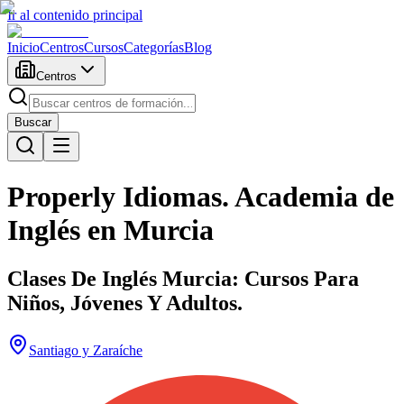
Ir al contenido principal
Inicio
Centros
Cursos
Categorías
Blog
Centros
Buscar
Properly Idiomas. Academia de
Inglés en Murcia
Clases De Inglés Murcia: Cursos Para
Niños, Jóvenes Y Adultos.
Santiago y Zaraíche