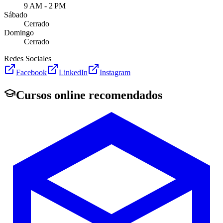
9 AM - 2 PM
Sábado
Cerrado
Domingo
Cerrado
Redes Sociales
Facebook
LinkedIn
Instagram
Cursos online recomendados