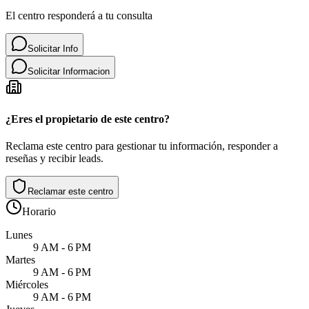
El centro responderá a tu consulta
Solicitar Info
Solicitar Informacion
¿Eres el propietario de este centro?
Reclama este centro para gestionar tu información, responder a
reseñas y recibir leads.
Reclamar este centro
Horario
Lunes
9 AM - 6 PM
Martes
9 AM - 6 PM
Miércoles
9 AM - 6 PM