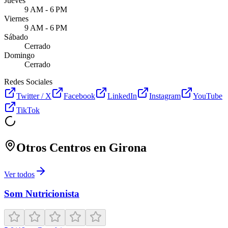
Jueves
9 AM - 6 PM
Viernes
9 AM - 6 PM
Sábado
Cerrado
Domingo
Cerrado
Redes Sociales
Twitter / X
Facebook
LinkedIn
Instagram
YouTube
TikTok
Otros Centros en
Girona
Ver todos
Som Nutricionista