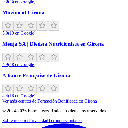
5.0
(
46
en Google
)
Moviment Girona
5.0
(
19
en Google
)
Menja SA | Dietista Nutricionista en Girona
4.9
(
48
en Google
)
Alliance Française de Girona
4.4
(
16
en Google
)
Ver más centros de
Formación Bonificada
en
Girona
→
©
2024-2026
ForoCursos. Todos los derechos reservados.
Sobre nosotros
Privacidad
Términos
Contacto