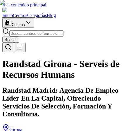
Ir al contenido principal
Inicio
Centros
Categorías
Blog
Centros
Buscar
Randstad Girona - Serveis de
Recursos Humans
Randstad Madrid: Agencia De Empleo
Líder En La Capital, Ofreciendo
Servicios De Selección, Formación Y
Consultoría.
Girona