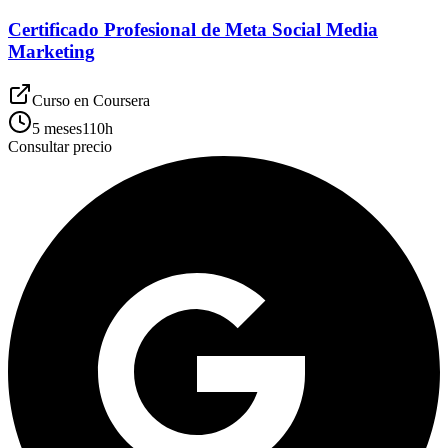
Certificado Profesional de Meta Social Media
Marketing
Curso en
Coursera
5 meses
110
h
Consultar precio