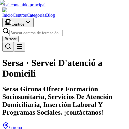
Ir al contenido principal
Inicio
Centros
Categorías
Blog
Centros
Buscar
Sersa · Servei D'atenció a
Domicili
Sersa Girona Ofrece Formación
Sociosanitaria, Servicios De Atención
Domiciliaria, Inserción Laboral Y
Programas Sociales. ¡contáctanos!
Girona