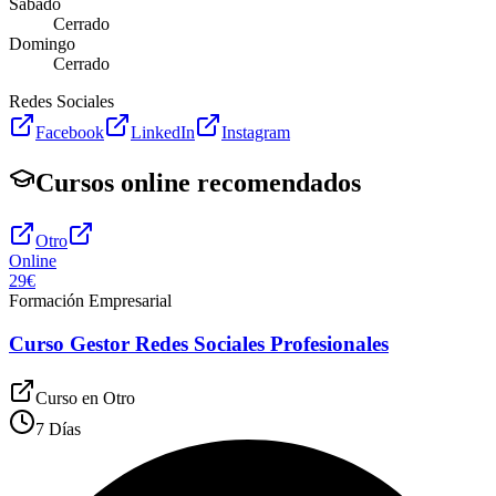
Sábado
Cerrado
Domingo
Cerrado
Redes Sociales
Facebook
LinkedIn
Instagram
Cursos online recomendados
Otro
Online
29€
Formación Empresarial
Curso Gestor Redes Sociales Profesionales
Curso en
Otro
7 Días