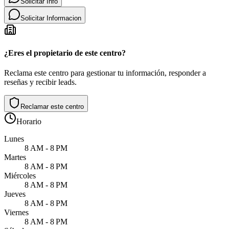
Solicitar Info
Solicitar Informacion
¿Eres el propietario de este centro?
Reclama este centro para gestionar tu información, responder a
reseñas y recibir leads.
Reclamar este centro
Horario
Lunes
8 AM - 8 PM
Martes
8 AM - 8 PM
Miércoles
8 AM - 8 PM
Jueves
8 AM - 8 PM
Viernes
8 AM - 8 PM