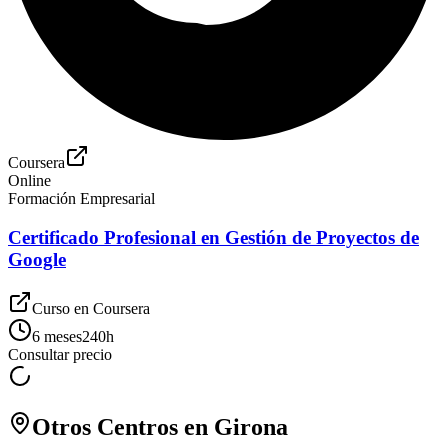
Coursera
Online
Formación Empresarial
Certificado Profesional en Gestión de Proyectos de
Google
Curso en
Coursera
6 meses
240
h
Consultar precio
Otros Centros en
Girona