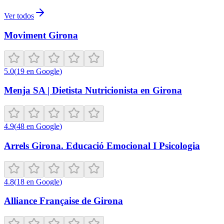
Ver todos
Moviment Girona
5.0
(
19
en Google
)
Menja SA | Dietista Nutricionista en Girona
4.9
(
48
en Google
)
Arrels Girona. Educació Emocional I Psicologia
4.8
(
18
en Google
)
Alliance Française de Girona