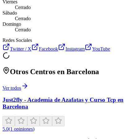
Viernes
Cerrado
Sábado
Cerrado
Domingo
Cerrado
Redes Sociales
Twitter / X
Facebook
Instagram
YouTube
Otros Centros en
Barcelona
Ver todos
Just2fly - Academia de Azafatas y Curso Tcp en
Barcelona
5.0
(
1
opiniones
)