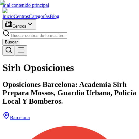
Ir al contenido principal
Inicio
Centros
Categorías
Blog
Centros
Buscar
Sirh Oposiciones
Oposiciones Barcelona: Academia Sirh
Prepara Mossos, Guardia Urbana, Policía
Local Y Bomberos.
Barcelona