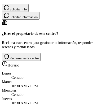
Solicitar Info
Solicitar Informacion
¿Eres el propietario de este centro?
Reclama este centro para gestionar tu información, responder a
reseñas y recibir leads.
Reclamar este centro
Horario
Lunes
Cerrado
Martes
10:30 AM - 1 PM
Miércoles
Cerrado
Jueves
10:30 AM - 1 PM