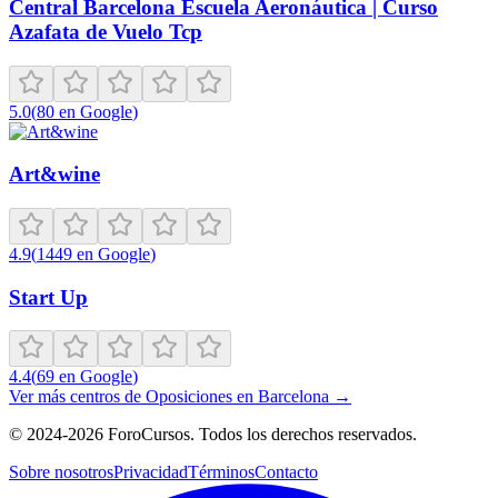
Central Barcelona Escuela Aeronáutica | Curso
Azafata de Vuelo Tcp
5.0
(
80
en Google
)
Art&wine
4.9
(
1449
en Google
)
Start Up
4.4
(
69
en Google
)
Ver más centros de
Oposiciones
en
Barcelona
→
©
2024-2026
ForoCursos. Todos los derechos reservados.
Sobre nosotros
Privacidad
Términos
Contacto