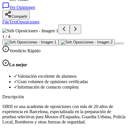
Ver Opiniones
Compartir
FileText
Oposiciones
1
/
4
Veredicto Rápido
Lo mejor
✓
Valoración excelente de alumnos
✓
Gran volumen de opiniones verificadas
✓
Información de contacto completa
Descripción
SIRH es una academia de oposiciones con más de 20 años de
experiencia en Barcelona, especializada en la preparación de
pruebas selectivas para Mossos d'Esquadra, Guardia Urbana, Policía
Local, Bomberos y otras fuerzas de seguridad.