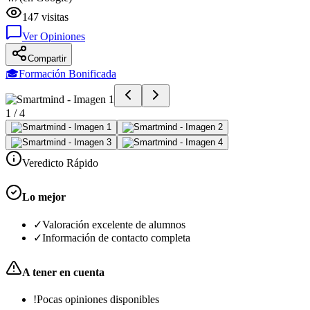
147
visitas
Ver Opiniones
Compartir
🎓
Formación Bonificada
1
/
4
Veredicto Rápido
Lo mejor
✓
Valoración excelente de alumnos
✓
Información de contacto completa
A tener en cuenta
!
Pocas opiniones disponibles