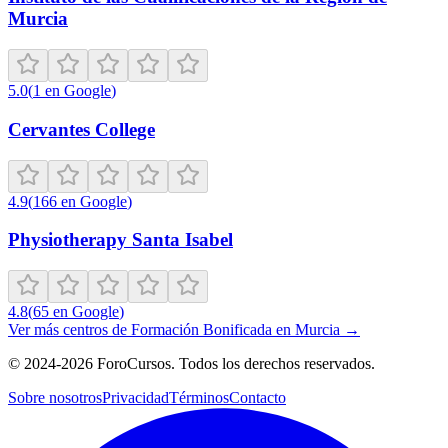
Murcia
5.0
(
1
en Google
)
Cervantes College
4.9
(
166
en Google
)
Physiotherapy Santa Isabel
4.8
(
65
en Google
)
Ver más centros de
Formación Bonificada
en
Murcia
→
©
2024-2026
ForoCursos. Todos los derechos reservados.
Sobre nosotros
Privacidad
Términos
Contacto