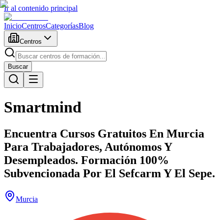
Ir al contenido principal
Inicio
Centros
Categorías
Blog
Centros
Buscar
Smartmind
Encuentra Cursos Gratuitos En Murcia
Para Trabajadores, Autónomos Y
Desempleados. Formación 100%
Subvencionada Por El Sefcarm Y El Sepe.
Murcia