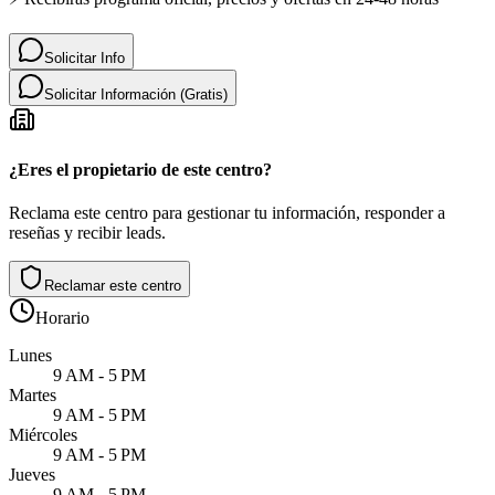
Solicitar Info
Solicitar Información (Gratis)
¿Eres el propietario de este centro?
Reclama este centro para gestionar tu información, responder a
reseñas y recibir leads.
Reclamar este centro
Horario
Lunes
9 AM - 5 PM
Martes
9 AM - 5 PM
Miércoles
9 AM - 5 PM
Jueves
9 AM - 5 PM