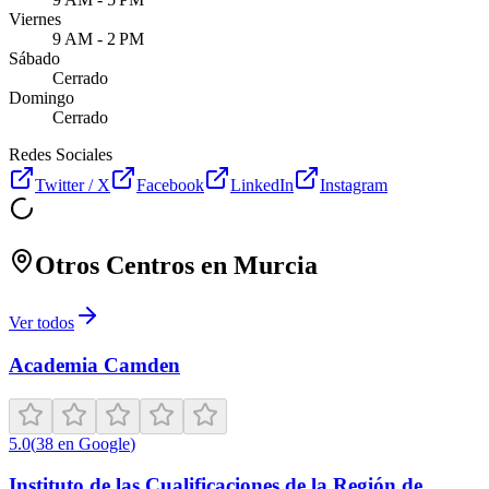
Viernes
9 AM - 2 PM
Sábado
Cerrado
Domingo
Cerrado
Redes Sociales
Twitter / X
Facebook
LinkedIn
Instagram
Otros Centros en
Murcia
Ver todos
Academia Camden
5.0
(
38
en Google
)
Instituto de las Cualificaciones de la Región de