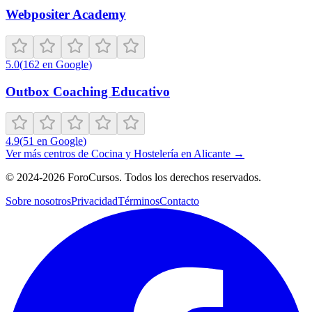
Webpositer Academy
5.0
(
162
en Google
)
Outbox Coaching Educativo
4.9
(
51
en Google
)
Ver más centros de
Cocina y Hostelería
en
Alicante
→
©
2024-2026
ForoCursos. Todos los derechos reservados.
Sobre nosotros
Privacidad
Términos
Contacto