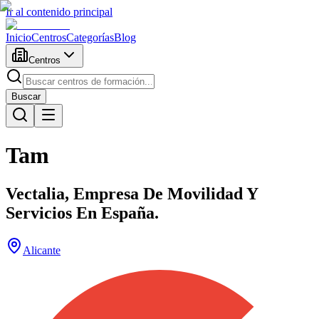
Ir al contenido principal
Inicio
Centros
Categorías
Blog
Centros
Buscar
Tam
Vectalia, Empresa De Movilidad Y
Servicios En España.
Alicante