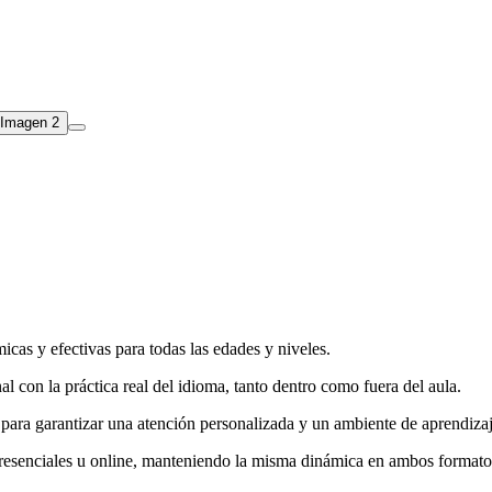
cas y efectivas para todas las edades y niveles.
con la práctica real del idioma, tanto dentro como fuera del aula.
ara garantizar una atención personalizada y un ambiente de aprendizaj
s presenciales u online, manteniendo la misma dinámica en ambos formato