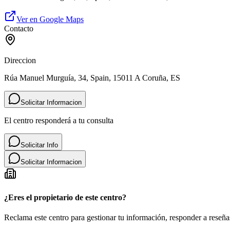
Ver en Google Maps
Contacto
Direccion
Rúa Manuel Murguía, 34, Spain, 15011 A Coruña, ES
Solicitar Informacion
El centro responderá a tu consulta
Solicitar Info
Solicitar Informacion
¿Eres el propietario de este centro?
Reclama este centro para gestionar tu información, responder a reseñas