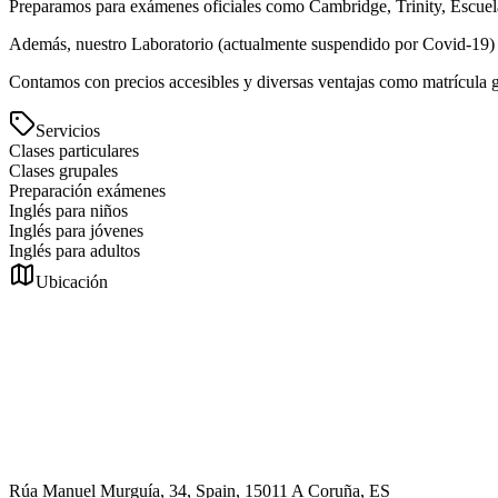
Preparamos para exámenes oficiales como Cambridge, Trinity, Escuel
Además, nuestro Laboratorio (actualmente suspendido por Covid-19) ofr
Contamos con precios accesibles y diversas ventajas como matrícula gr
Servicios
Clases particulares
Clases grupales
Preparación exámenes
Inglés para niños
Inglés para jóvenes
Inglés para adultos
Ubicación
Rúa Manuel Murguía, 34, Spain, 15011 A Coruña, ES