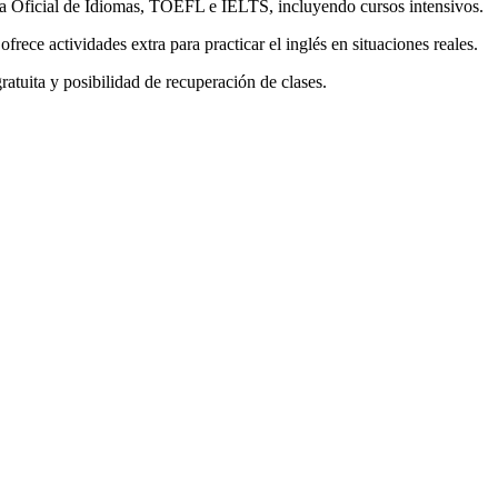
a Oficial de Idiomas, TOEFL e IELTS, incluyendo cursos intensivos.
ece actividades extra para practicar el inglés en situaciones reales.
atuita y posibilidad de recuperación de clases.