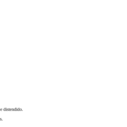
e distendido.
s.