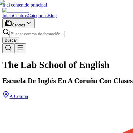
Ir al contenido principal
Inicio
Centros
Categorías
Blog
Centros
Buscar
The Lab School of English
Escuela De Inglés En A Coruña Con Clases
A Coruña