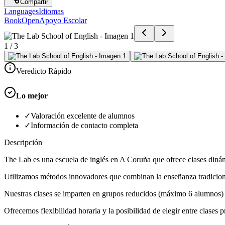
Compartir
Languages
Idiomas
BookOpen
Apoyo Escolar
1
/
3
Veredicto Rápido
Lo mejor
✓
Valoración excelente de alumnos
✓
Información de contacto completa
Descripción
The Lab es una escuela de inglés en A Coruña que ofrece clases dinámi
Utilizamos métodos innovadores que combinan la enseñanza tradicional 
Nuestras clases se imparten en grupos reducidos (máximo 6 alumnos) p
Ofrecemos flexibilidad horaria y la posibilidad de elegir entre clase