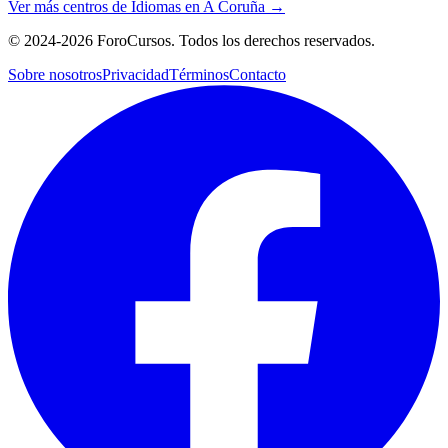
Ver más centros de
Idiomas
en
A Coruña
→
©
2024-2026
ForoCursos. Todos los derechos reservados.
Sobre nosotros
Privacidad
Términos
Contacto