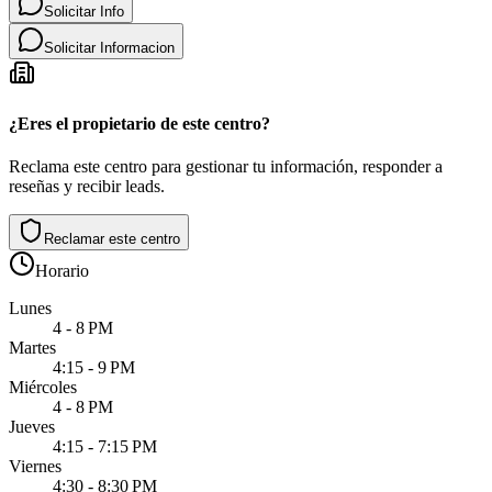
Solicitar Info
Solicitar Informacion
¿Eres el propietario de este centro?
Reclama este centro para gestionar tu información, responder a
reseñas y recibir leads.
Reclamar este centro
Horario
Lunes
4 - 8 PM
Martes
4:15 - 9 PM
Miércoles
4 - 8 PM
Jueves
4:15 - 7:15 PM
Viernes
4:30 - 8:30 PM