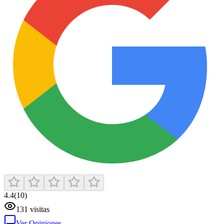
4.4
(
10
)
131
visitas
Ver Opiniones