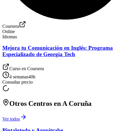
Coursera
Online
Idiomas
Mejora tu Comunicación en Inglés: Programa
Especializado de Georgia Tech
Curso en
Coursera
4 semanas
40
h
Consultar precio
Otros Centros en
A Coruña
Ver todos
Pintalotodo y Arquitrabe