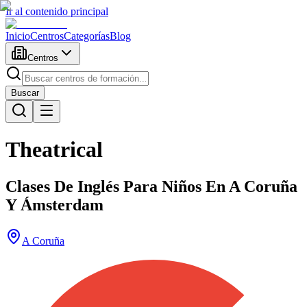
Ir al contenido principal
Inicio
Centros
Categorías
Blog
Centros
Buscar
Theatrical
Clases De Inglés Para Niños En A Coruña
Y Ámsterdam
A Coruña