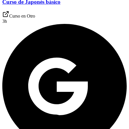
Curso de Japonés básico
Curso en
Otro
3
h