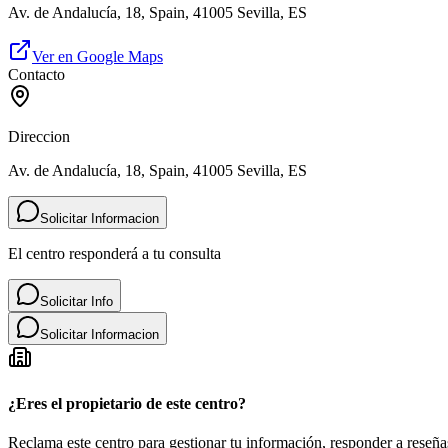
Av. de Andalucía, 18, Spain, 41005 Sevilla, ES
Ver en Google Maps
Contacto
Direccion
Av. de Andalucía, 18, Spain, 41005 Sevilla, ES
Solicitar Informacion
El centro responderá a tu consulta
Solicitar Info
Solicitar Informacion
¿Eres el propietario de este centro?
Reclama este centro para gestionar tu información, responder a reseñas