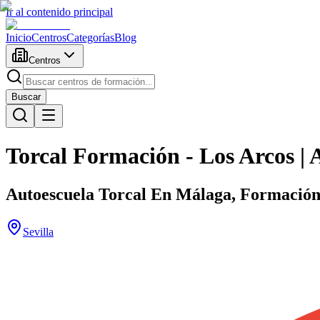
Ir al contenido principal
Inicio
Centros
Categorías
Blog
Centros
Buscar
Torcal Formación - Los Arcos | 
Autoescuela Torcal En Málaga, Formación
Sevilla