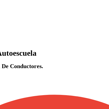
Autoescuela
 De Conductores.