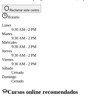
Reclamar este centro
Horario
Lunes
9:30 AM - 2 PM
Martes
9:30 AM - 2 PM
Miércoles
9:30 AM - 2 PM
Jueves
9:30 AM - 2 PM
Viernes
9:30 AM - 2 PM
Sábado
Cerrado
Domingo
Cerrado
Cursos online recomendados