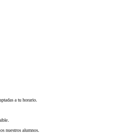
ptadas a tu horario.
ible.
odos nuestros alumnos.