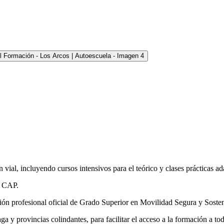
ial, incluyendo cursos intensivos para el teórico y clases prácticas ada
y CAP.
n profesional oficial de Grado Superior en Movilidad Segura y Sosten
a y provincias colindantes, para facilitar el acceso a la formación a t