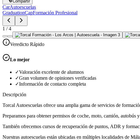
Compartir
Car
Autoescuelas
GraduationCap
Formación Profesional
1
/
4
Veredicto Rápido
Lo mejor
✓
Valoración excelente de alumnos
✓
Gran volumen de opiniones verificadas
✓
Información de contacto completa
Descripción
Torcal Autoescuelas ofrece una amplia gama de servicios de formación v
Preparamos para obtener permisos de coche, moto, camión, autobús 
También ofrecemos cursos de recuperación de puntos, ADR y formació
Nuestras autoescuelas están ubicadas en múltiples localidades de Málag