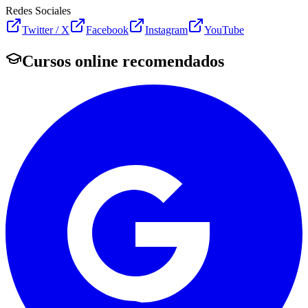
Redes Sociales
Twitter / X
Facebook
Instagram
YouTube
Cursos online recomendados