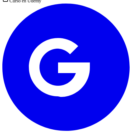
Curso en
Udemy