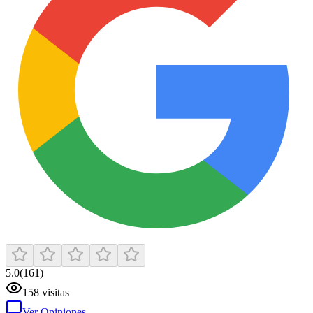
5.0
(
161
)
158
visitas
Ver Opiniones