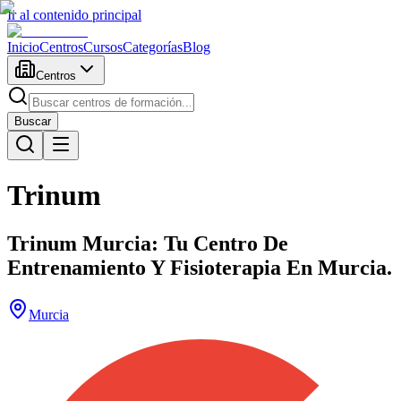
Ir al contenido principal
Inicio
Centros
Cursos
Categorías
Blog
Centros
Buscar
Trinum
Trinum Murcia: Tu Centro De
Entrenamiento Y Fisioterapia En Murcia.
Murcia