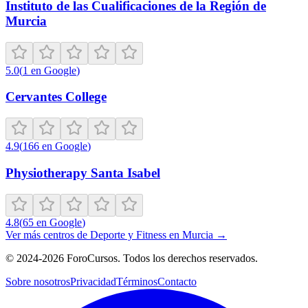
Instituto de las Cualificaciones de la Región de
Murcia
5.0
(
1
en Google
)
Cervantes College
4.9
(
166
en Google
)
Physiotherapy Santa Isabel
4.8
(
65
en Google
)
Ver más centros de
Deporte y Fitness
en
Murcia
→
©
2024-2026
ForoCursos. Todos los derechos reservados.
Sobre nosotros
Privacidad
Términos
Contacto