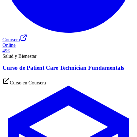
Coursera
Online
49€
Salud y Bienestar
Curso de Patient Care Technician Fundamentals
Curso en
Coursera