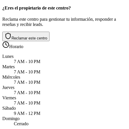
¿Eres el propietario de este centro?
Reclama este centro para gestionar tu información, responder a
reseñas y recibir leads.
Reclamar este centro
Horario
Lunes
7 AM - 10 PM
Martes
7 AM - 10 PM
Miércoles
7 AM - 10 PM
Jueves
7 AM - 10 PM
Viernes
7 AM - 10 PM
Sábado
9 AM - 12 PM
Domingo
Cerrado