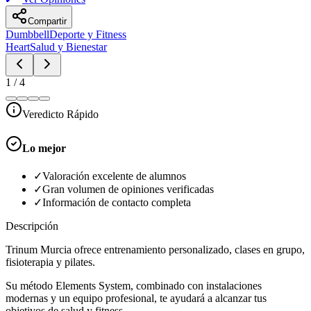
Compartir
Dumbbell
Deporte y Fitness
Heart
Salud y Bienestar
1
/
4
Veredicto Rápido
Lo mejor
✓
Valoración excelente de alumnos
✓
Gran volumen de opiniones verificadas
✓
Información de contacto completa
Descripción
Trinum Murcia ofrece entrenamiento personalizado, clases en grupo,
fisioterapia y pilates.
Su método Elements System, combinado con instalaciones
modernas y un equipo profesional, te ayudará a alcanzar tus
objetivos de salud y fitness.