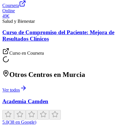
Coursera
Online
49€
Salud y Bienestar
Curso de Compromiso del Paciente: Mejora de
Resultados Clínicos
Curso en
Coursera
Otros Centros en
Murcia
Ver todos
Academia Camden
5.0
(
38
en Google
)