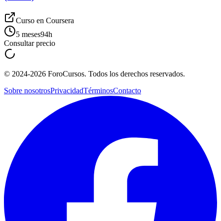
Curso en
Coursera
5 meses
94
h
Consultar precio
©
2024-2026
ForoCursos. Todos los derechos reservados.
Sobre nosotros
Privacidad
Términos
Contacto