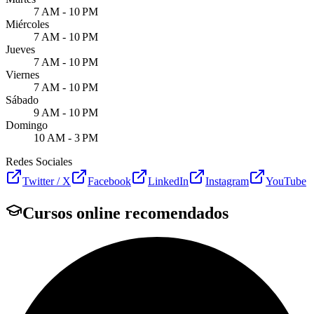
7 AM - 10 PM
Miércoles
7 AM - 10 PM
Jueves
7 AM - 10 PM
Viernes
7 AM - 10 PM
Sábado
9 AM - 10 PM
Domingo
10 AM - 3 PM
Redes Sociales
Twitter / X
Facebook
LinkedIn
Instagram
YouTube
Cursos online recomendados