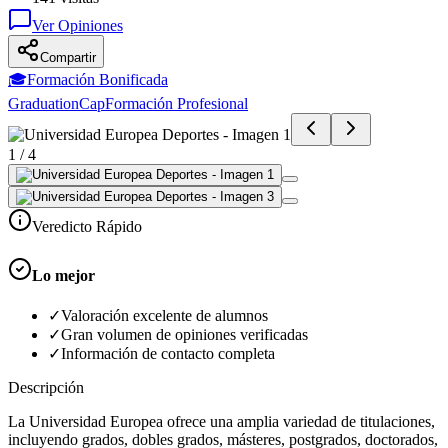
Ver Opiniones
Compartir
🎓
Formación Bonificada
GraduationCap
Formación Profesional
1
/
4
Veredicto Rápido
Lo mejor
✓
Valoración excelente de alumnos
✓
Gran volumen de opiniones verificadas
✓
Información de contacto completa
Descripción
La Universidad Europea ofrece una amplia variedad de titulaciones,
incluyendo grados, dobles grados, másteres, postgrados, doctorados,