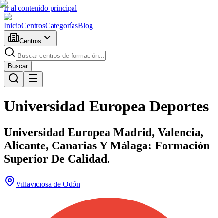
Ir al contenido principal
Inicio
Centros
Categorías
Blog
Centros
Buscar
Universidad Europea Deportes
Universidad Europea Madrid, Valencia,
Alicante, Canarias Y Málaga: Formación
Superior De Calidad.
Villaviciosa de Odón