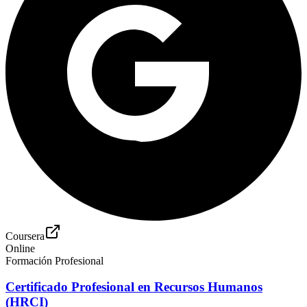
Coursera
Online
Formación Profesional
Certificado Profesional en Recursos Humanos
(HRCI)