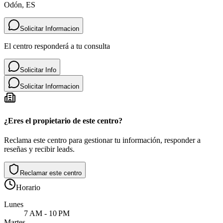
Odón, ES
Solicitar Informacion
El centro responderá a tu consulta
Solicitar Info
Solicitar Informacion
¿Eres el propietario de este centro?
Reclama este centro para gestionar tu información, responder a
reseñas y recibir leads.
Reclamar este centro
Horario
Lunes
7 AM - 10 PM
Martes