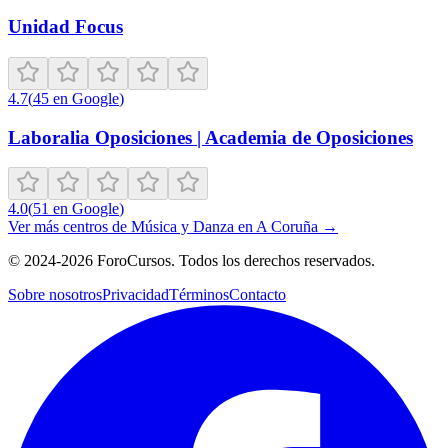
Unidad Focus
4.7
(
45
en Google
)
Laboralia Oposiciones | Academia de Oposiciones
4.0
(
51
en Google
)
Ver más centros de
Música y Danza
en
A Coruña
→
©
2024-2026
ForoCursos. Todos los derechos reservados.
Sobre nosotros
Privacidad
Términos
Contacto