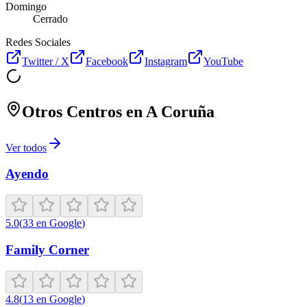
Domingo
Cerrado
Redes Sociales
Twitter / X
Facebook
Instagram
YouTube
Otros Centros en
A Coruña
Ver todos
Ayendo
5.0
(
33
en Google
)
Family Corner
4.8
(
13
en Google
)