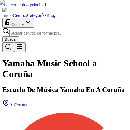
Ir al contenido principal
Inicio
Centros
Categorías
Blog
Centros
Buscar
Yamaha Music School a
Coruña
Escuela De Música Yamaha En A Coruña
A Coruña