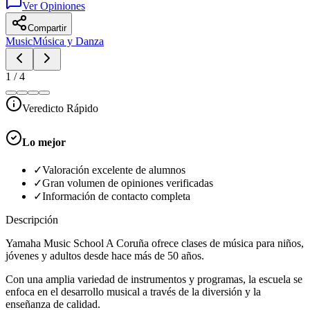
Ver Opiniones
Compartir
Music
Música y Danza
1
/
4
Veredicto Rápido
Lo mejor
✓
Valoración excelente de alumnos
✓
Gran volumen de opiniones verificadas
✓
Información de contacto completa
Descripción
Yamaha Music School A Coruña ofrece clases de música para niños,
jóvenes y adultos desde hace más de 50 años.
Con una amplia variedad de instrumentos y programas, la escuela se
enfoca en el desarrollo musical a través de la diversión y la
enseñanza de calidad.