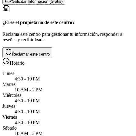
Solicitar Información (Gratis)
¿Eres el propietario de este centro?
Reclama este centro para gestionar tu información, responder a
reseñas y recibir leads.
Reclamar este centro
Horario
Lunes
4:30 - 10 PM
Martes
10 AM - 2 PM
Miércoles
4:30 - 10 PM
Jueves
4:30 - 10 PM
Viernes
4:30 - 10 PM
Sábado
10 AM - 2 PM