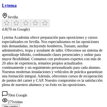
Lytema
Sevilla
4.8
(
70
en Google)
Lytema Academia ofrece preparación para oposiciones y cursos
especializados en Sevilla. Nos especializamos en las oposiciones
más demandadas, incluyendo bomberos, Tussam, auxiliar
administrativo, tropa y ayudante de taller. Ofrecemos un sistema de
aprendizaje híbrido, combinando clases presenciales y online para
mayor flexibilidad. Contamos con profesores expertos con más de
20 años de experiencia, temarios propios actualizados
continuamente y un seguimiento personalizado para cada alumno.
Nuestras modernas instalaciones y vehículos de práctica garantizan
una formación integral. Además, ofrecemos cursos de recuperación
de puntos del carnet y CAP. Nuestro compromiso es la satisfacción
plena de nuestros alumnos y su éxito en las oposiciones.
70
en Google
275
visitas
Ver centro