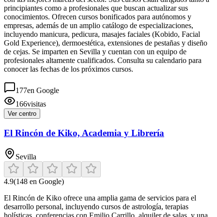
principiantes como a profesionales que buscan actualizar sus
conocimientos. Ofrecen cursos bonificados para autónomos y
empresas, además de un amplio catálogo de especializaciones,
incluyendo manicura, pedicura, masajes faciales (Kobido, Facial
Gold Experience), dermoestética, extensiones de pestañas y diseño
de cejas. Se imparten en Sevilla y cuentan con un equipo de
profesionales altamente cualificados. Consulta su calendario para
conocer las fechas de los próximos cursos.
177
en Google
166
visitas
Ver centro
El Rincón de Kiko, Academia y Librería
Sevilla
4.9
(
148
en Google)
El Rincón de Kiko ofrece una amplia gama de servicios para el
desarrollo personal, incluyendo cursos de astrología, terapias
holísticas, conferencias con Emilio Carrillo, alquiler de salas, y una