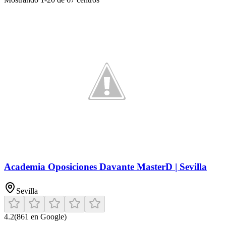
Academia Oposiciones Davante MasterD | Sevilla
Sevilla
4.2
(
861
en Google)