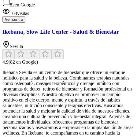
82
en Google
163
visitas
Ver centro
Ikebana, Slow Life Center - Salud & Bienestar
Sevilla
4.9
(
82
en Google)
Ikebana Sevilla es un centro de bienestar que ofrece un enfoque
holístico para la salud y la belleza. Combinamos terapias naturales
como osteopatía, masajes terapéuticos y drenaje linfático con
programas de detox, retiros de bienestar y formación profesional en
diversas disciplinas. Nuestro objetivo es promover un cambio
positivo en el eje cuerpo, mente y espíritu, a través de hábitos
saludables, nutrición consciente y terapias efectivas. Buscamos
potenciar la salud y mejorar la calidad de vida de nuestros clientes,
creando una cultura de prevención y bienestar integral. Además de
tratamientos individuales, ofrecemos programas de bienestar
personalizados y asesoramos a empresas en la implantación de áreas
wellness. En Ikebana, te acompañamos en tu camino hacia la