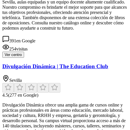
Sevilla, aulas equipadas y un equipo docente altamente cualificado.
Nuestro compromiso es brindarte el mejor soporte para que alcances
tus objetivos profesionales, ofreciendo atención presencial y
telefónica. También disponemos de una extensa colección de libros
de oposiciones. Consulta nuestro catálogo online y descubre cómo
podemos ayudarte a construir tu futuro.
391
en Google
254
visitas
Ver centro
Divulgación Dinámica | The Education Club
Sevilla
4.5
(
277
en Google)
Divulgación Dinámica ofrece una amplia gama de cursos online y
prácticas profesionales en áreas como educación, mercado laboral,
sociedad y cultura, RRHH y empresa, geriatría y gerontología, y
desarrollo personal. Su campus virtual proporciona acceso a más de
140 titulaciones, incluyendo másteres, cursos, talleres, seminarios y