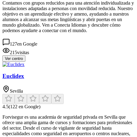
Contamos con grupos reducidos para una atención individualizada y
instalaciones adaptadas a personas con movilidad reducida. Nuestro
objetivo es un aprendizaje efectivo y ameno, ayudando a nuestros
alumnos a alcanzar sus metas lingüísticas y abrir puertas en un
mundo globalizado. Ven a Conecta Idiomas y descubre cómo
podemos ayudarte a conectar con el mundo.
127
en Google
215
visitas
Ver centro
Euclidex
Sevilla
4.5
(
122
en Google)
Forvisegur es una academia de seguridad privada en Sevilla que
ofrece una amplia gama de cursos y formaciones para profesionales
del sector. Desde el curso de vigilante de seguridad hasta
especialidades como seguridad en aeropuertos o centros nucleares,