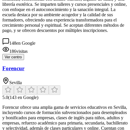
librería esotérica. Se imparten talleres y cursos presenciales y online,
con enfoque en el autoconocimiento y la sanación integral. La
escuela destaca por su ambiente acogedor y la calidad de sus
formadores, ofreciendo una experiencia transformadora para el
crecimiento personal y espiritual. Se aceptan diferentes métodos de
pago, y se ofrecen descuentos por múltiples inscripciones.
148
en Google
186
visitas
Ver centro
Forencur
Sevilla
5.0
(
143
en Google)
Forencur ofrece una amplia gama de servicios educativos en Sevilla,
incluyendo cursos de formación subvencionados para desempleados
y bonificados para empresas, clases de inglés para niños, adultos y
empresas, refuerzo académico para primaria, secundaria, bachillerato
y selectividad, además de clases particulares y online. Cuentan con