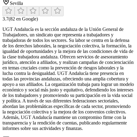
Sevilla
3.7
(
82
en Google)
UGT Andalucía es la sección andaluza de la Unión General de
Trabajadores, un sindicato que representa a trabajadores y
trabajadoras de todos los sectores. Su labor se centra en la defensa
de los derechos laborales, la negociación colectiva, la formación, la
igualdad de oportunidades y la mejora de las condiciones de vida de
la clase trabajadora andaluza. Ofrecen servicios de asesoramiento
jurídico, atención a afiliados, y realizan campañas de concienciación
en temas cruciales como la prevención de riesgos laborales y la
lucha contra la desigualdad. UGT Andalucía tiene presencia en
todas las provincias andaluzas, ofreciendo una amplia cobertura y
apoyo a sus afiliados. La organización trabaja para lograr un modelo
económico y social más justo y equitativo, defendiendo los intereses
de los trabajadores y promoviendo su participación en la vida social
y política. A través de sus diferentes federaciones sectoriales,
abordan las problemáticas específicas de cada sector, promoviendo
la negociación colectiva y la mejora de los convenios colectivos.
Además, UGT Andalucía mantiene un compromiso firme con la
transparencia y la rendición de cuentas, publicando regularmente
informes sobre sus actividades y finanzas.