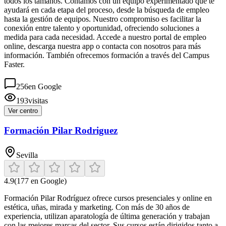
todos los tamaños. Contamos con un equipo experimentado que te
ayudará en cada etapa del proceso, desde la búsqueda de empleo
hasta la gestión de equipos. Nuestro compromiso es facilitar la
conexión entre talento y oportunidad, ofreciendo soluciones a
medida para cada necesidad. Accede a nuestro portal de empleo
online, descarga nuestra app o contacta con nosotros para más
información. También ofrecemos formación a través del Campus
Faster.
256
en Google
193
visitas
Ver centro
Formación Pilar Rodriguez
Sevilla
4.9
(
177
en Google)
Formación Pilar Rodríguez ofrece cursos presenciales y online en
estética, uñas, mirada y marketing. Con más de 30 años de
experiencia, utilizan aparatología de última generación y trabajan
con las mejores marcas del sector. Sus cursos están dirigidos tanto a