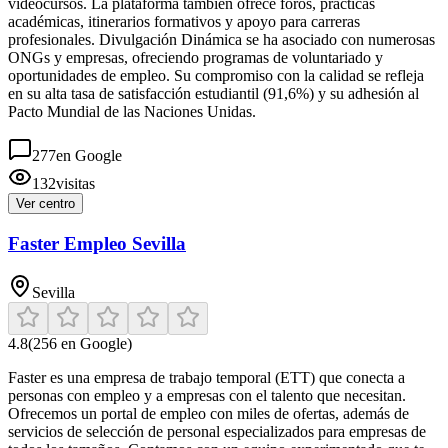
videocursos. La plataforma también ofrece foros, prácticas
académicas, itinerarios formativos y apoyo para carreras
profesionales. Divulgación Dinámica se ha asociado con numerosas
ONGs y empresas, ofreciendo programas de voluntariado y
oportunidades de empleo. Su compromiso con la calidad se refleja
en su alta tasa de satisfacción estudiantil (91,6%) y su adhesión al
Pacto Mundial de las Naciones Unidas.
277
en Google
132
visitas
Ver centro
Faster Empleo Sevilla
Sevilla
4.8
(
256
en Google)
Faster es una empresa de trabajo temporal (ETT) que conecta a
personas con empleo y a empresas con el talento que necesitan.
Ofrecemos un portal de empleo con miles de ofertas, además de
servicios de selección de personal especializados para empresas de