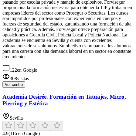
pasando por escolta privada y manejo de explosivos, Forvisegur
proporciona la formación necesaria para obtener la TIP y trabajar en
empresas líderes del sector como Prosegur o Securitas. Los cursos
son impartidos por profesionales con experiencia en cuerpos y
fuerzas de seguridad del estado, garantizando una formación de alta
calidad y práctica. Además, Forvisegur ofrece preparación para
oposiciones a Guardia Civil, Policía Local y Policía Nacional. La
academia se encuentra en Sevilla y cuenta con excelentes
valoraciones de sus alumnos. Su objetivo es preparar a los alumnos
para una carrera con alta demanda laboral en un sector en constante
crecimiento.
122
en Google
308
visitas
Ver centro
Academia Desirée. Formación en Tatuajes, Micro,
Piercing y Estética
Sevilla
4.9
(
116
en Google)