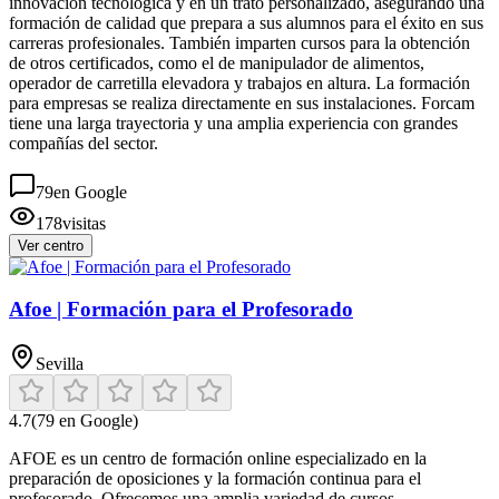
innovación tecnológica y en un trato personalizado, asegurando una
formación de calidad que prepara a sus alumnos para el éxito en sus
carreras profesionales. También imparten cursos para la obtención
de otros certificados, como el de manipulador de alimentos,
operador de carretilla elevadora y trabajos en altura. La formación
para empresas se realiza directamente en sus instalaciones. Forcam
tiene una larga trayectoria y una amplia experiencia con grandes
compañías del sector.
79
en Google
178
visitas
Ver centro
Afoe | Formación para el Profesorado
Sevilla
4.7
(
79
en Google)
AFOE es un centro de formación online especializado en la
preparación de oposiciones y la formación continua para el
profesorado. Ofrecemos una amplia variedad de cursos