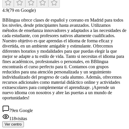
4.9
(
79
en Google)
BBlingua ofrece clases de español y coreano en Madrid para todos
los niveles, desde principiantes hasta avanzados. Utilizamos
métodos de enseñanza innovadores y adaptados a las necesidades de
cada estudiante, con profesores nativos altamente cualificados.
Nuestro objetivo es que aprendas el idioma de forma eficaz y
divertida, en un ambiente amigable y estimulante. Ofrecemos
diferentes horarios y modalidades para que puedas elegir la que
mejor se adapte a tu estilo de vida. Tanto si necesitas el idioma para
fines académicos, profesionales o personales, en BBlingua
encontrarás el curso perfecto para ti. Contamos con grupos
reducidos para una atención personalizada y un seguimiento
individualizado del progreso de cada alumno. Además, ofrecemos
recursos adicionales como material didáctico online y actividades
extraescolares para complementar el aprendizaje. ¡Aprende un
nuevo idioma con nosotros y abre las puertas a un mundo de
oportunidades!
79
en Google
118
visitas
Ver centro