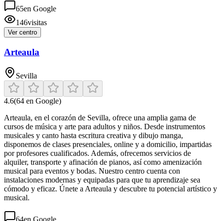
65
en Google
146
visitas
Ver centro
Arteaula
Sevilla
4.6
(
64
en Google)
Arteaula, en el corazón de Sevilla, ofrece una amplia gama de
cursos de música y arte para adultos y niños. Desde instrumentos
musicales y canto hasta escritura creativa y dibujo manga,
disponemos de clases presenciales, online y a domicilio, impartidas
por profesores cualificados. Además, ofrecemos servicios de
alquiler, transporte y afinación de pianos, así como amenización
musical para eventos y bodas. Nuestro centro cuenta con
instalaciones modernas y equipadas para que tu aprendizaje sea
cómodo y eficaz. Únete a Arteaula y descubre tu potencial artístico y
musical.
64
en Google