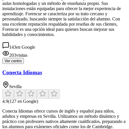
aulas homologadas y un método de enseñanza propio. Sus
instalaciones están equipadas para ofrecer la mejor experiencia de
aprendizaje. Forencur se caracteriza por su trato cercano y
personalizado, buscando siempre la satisfacción del alumno. Con
una excelente reputación respaldada por reseñas de sus clientes,
Forencur es una opción ideal para quienes buscan mejorar sus
habilidades y conocimientos.
143
en Google
203
visitas
Ver centro
Conecta Idiomas
Sevilla
4.9
(
127
en Google)
Conecta Idiomas ofrece cursos de inglés y español para niños,
adultos y empresas en Sevilla. Utilizamos un método dinámico y
práctico con profesores nativos altamente cualificados, preparando a
los alumnos para exámenes oficiales como los de Cambridge.