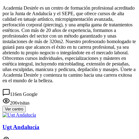
Academia Desirée es un centro de formación profesional acreditado
por la Junta de Andalucía y el SEPE, que ofrece cursos de alta
calidad en tatuaje artístico, micropigmentación avanzada,
perforación corporal (piercing), y una amplia gama de tratamientos
estéticos. Con más de 20 años de experiencia, formamos a
profesionales del sector con un método garantizado y unas
instalaciones de más de 320m2. Nuestro profesorado homologado te
guiará para que alcances el éxito en tu carrera profesional, ya sea
abriendo tu propio negocio o integrándote en el mercado laboral.
Ofrecemos cursos individuales, especializaciones y másteres en
estética integral, incluyendo microblading, extensión de pestañas,
uñas esculpidas, manicura y pedicura, depilación y masajes. Únete a
Academia Desirée y comienza tu camino hacia una carrera exitosa
en el mundo de la belleza.
116
en Google
206
visitas
Ver centro
Ugt Andalucía