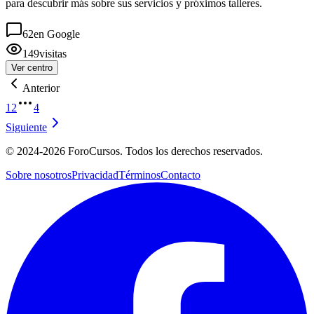
para descubrir más sobre sus servicios y próximos talleres.
62
en Google
149
visitas
Ver centro
Anterior
1
2
4
Siguiente
©
2024-2026
ForoCursos. Todos los derechos reservados.
Sobre nosotros
Privacidad
Términos
Contacto