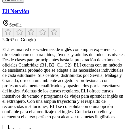
Eli Nervión
Sevilla
5.0
(
67
en Google)
ELI es una red de academias de inglés con amplia experiencia,
ofreciendo cursos para niños, jóvenes y adultos de todos los niveles.
Desde clases para principiantes hasta la preparación de exámenes
oficiales Cambridge (B1, B2, C1, C2), ELI cuenta con un método
de enseñanza probado que se adapta a las necesidades individuales
de cada estudiante. Sus centros, distribuidos por Sevilla, Málaga y
Granada, ofrecen un ambiente acogedor y profesional, con
profesores altamente cualificados y apasionados por la enseñanza
del inglés. Además de los cursos regulares, ELI ofrece cursos
intensivos de verano y programas de viajes para aprender inglés en
el extranjero. Con una amplia trayectoria y el respaldo de
reconocidas instituciones, ELI se consolida como una opción
confiable para el aprendizaje del inglés. Contacta con ellos y
encuentra el curso perfecto para alcanzar tus metas lingüísticas.