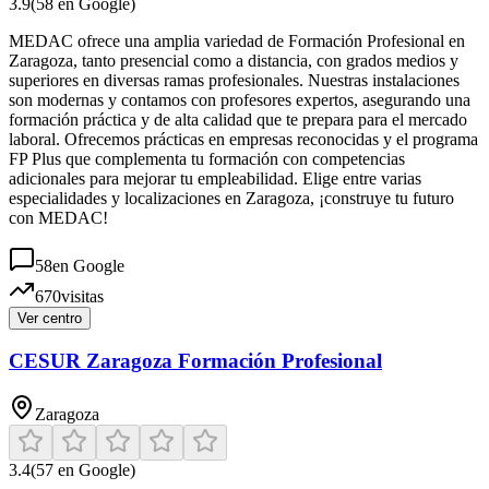
3.9
(
58
en Google)
MEDAC ofrece una amplia variedad de Formación Profesional en
Zaragoza, tanto presencial como a distancia, con grados medios y
superiores en diversas ramas profesionales. Nuestras instalaciones
son modernas y contamos con profesores expertos, asegurando una
formación práctica y de alta calidad que te prepara para el mercado
laboral. Ofrecemos prácticas en empresas reconocidas y el programa
FP Plus que complementa tu formación con competencias
adicionales para mejorar tu empleabilidad. Elige entre varias
especialidades y localizaciones en Zaragoza, ¡construye tu futuro
con MEDAC!
58
en Google
670
visitas
Ver centro
CESUR Zaragoza Formación Profesional
Zaragoza
3.4
(
57
en Google)