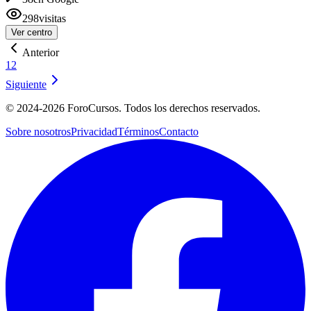
298
visitas
Ver centro
Anterior
1
2
Siguiente
©
2024-2026
ForoCursos. Todos los derechos reservados.
Sobre nosotros
Privacidad
Términos
Contacto