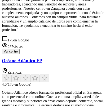
trabajadores, abarcando una variedad de sectores y áreas
profesionales. Nuestro centro en Zaragoza cuenta con aulas
completamente equipadas y un equipo comprometido con el éxito de
nuestros alumnos. Contamos con un campus virtual para facilitar el
aprendizaje y un amplio catálogo de libros para complementar la
formación. Te ayudamos a encontrar tu camino hacia el éxito
profesional.
175
en Google
237
visitas
Ver centro
Océano Atlántico FP
Zaragoza
4.0
(
170
en Google)
Océano Atlántico ofrece formación profesional oficial en Zaragoza,
tanto presencial como online. Cuenta con una amplia variedad de
grados medios y superiores en áreas como deporte, comercio, social,
sanitaria e informática. La escuela destaca por su metodología