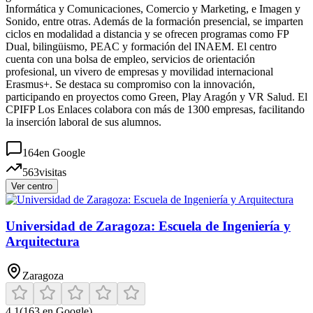
Informática y Comunicaciones, Comercio y Marketing, e Imagen y
Sonido, entre otras. Además de la formación presencial, se imparten
ciclos en modalidad a distancia y se ofrecen programas como FP
Dual, bilingüismo, PEAC y formación del INAEM. El centro
cuenta con una bolsa de empleo, servicios de orientación
profesional, un vivero de empresas y movilidad internacional
Erasmus+. Se destaca su compromiso con la innovación,
participando en proyectos como Green, Play Aragón y VR Salud. El
CPIFP Los Enlaces colabora con más de 1300 empresas, facilitando
la inserción laboral de sus alumnos.
164
en Google
563
visitas
Ver centro
Universidad de Zaragoza: Escuela de Ingeniería y
Arquitectura
Zaragoza
4.1
(
163
en Google)