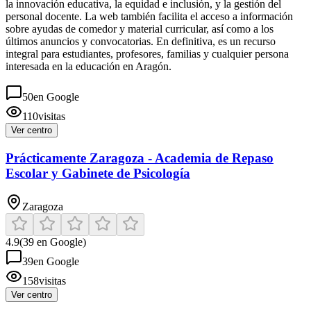
la innovación educativa, la equidad e inclusión, y la gestión del
personal docente. La web también facilita el acceso a información
sobre ayudas de comedor y material curricular, así como a los
últimos anuncios y convocatorias. En definitiva, es un recurso
integral para estudiantes, profesores, familias y cualquier persona
interesada en la educación en Aragón.
50
en Google
110
visitas
Ver centro
Prácticamente Zaragoza - Academia de Repaso
Escolar y Gabinete de Psicología
Zaragoza
4.9
(
39
en Google)
39
en Google
158
visitas
Ver centro