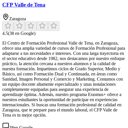
CFP Valle de Tena
Zaragoza
4.5
(
38
en Google)
El Centro de Formación Profesional Valle de Tena, en Zaragoza,
ofrece una amplia variedad de cursos de Formación Profesional para
adaptarse a tus necesidades e intereses. Con una larga trayectoria en
el sector educativo desde 1982, nos destacamos por nuestro enfoque
práctico, la atención cercana a nuestros alumnos y la calidad de
nuestra formación. Impartimos ciclos de Grado Superior, Medio y
Básico, así como Formación Dual y Continuada, en áreas como
Sanidad, Imagen Personal y Comercio y Marketing. Contamos con
un equipo docente altamente especializado y unas instalaciones
completamente equipadas para asegurar una experiencia de
aprendizaje óptima. Además, nuestro programa Erasmus+ ofrece a
nuestros estudiantes la oportunidad de participar en experiencias
internacionales. Si buscas una formación profesional de calidad en
Zaragoza, que te prepare para el mundo laboral, el CFP Valle de
Tena es tu mejor opción.
38
en Google