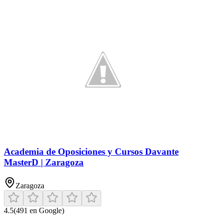
Academia de Oposiciones y Cursos Davante
MasterD | Zaragoza
Zaragoza
4.5
(
491
en Google)