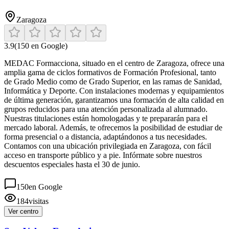
Zaragoza
3.9
(
150
en Google)
MEDAC Formacciona, situado en el centro de Zaragoza, ofrece una
amplia gama de ciclos formativos de Formación Profesional, tanto
de Grado Medio como de Grado Superior, en las ramas de Sanidad,
Informática y Deporte. Con instalaciones modernas y equipamientos
de última generación, garantizamos una formación de alta calidad en
grupos reducidos para una atención personalizada al alumnado.
Nuestras titulaciones están homologadas y te prepararán para el
mercado laboral. Además, te ofrecemos la posibilidad de estudiar de
forma presencial o a distancia, adaptándonos a tus necesidades.
Contamos con una ubicación privilegiada en Zaragoza, con fácil
acceso en transporte público y a pie. Infórmate sobre nuestros
descuentos especiales hasta el 30 de junio.
150
en Google
184
visitas
Ver centro