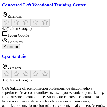
Concerted Left Vocational Training Center
Zaragoza
4.6
(
126
en Google)
126
en Google
179
visitas
Ver centro
Cpa Salduie
Zaragoza
3.8
(
108
en Google)
CPA Salduie ofrece formación profesional de grado medio y
superior en áreas como audiovisuales, deporte, sanidad y marketing,
tanto presencial como online. Su método BeNova se centra en la
tutorización personalizada y la colaboración con empresas,
garantizando una formación práctica y orientada al empleo. Además,