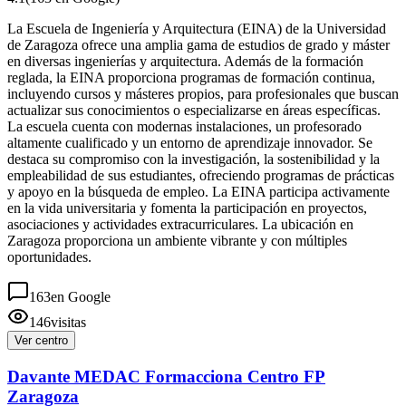
La Escuela de Ingeniería y Arquitectura (EINA) de la Universidad
de Zaragoza ofrece una amplia gama de estudios de grado y máster
en diversas ingenierías y arquitectura. Además de la formación
reglada, la EINA proporciona programas de formación continua,
incluyendo cursos y másteres propios, para profesionales que buscan
actualizar sus conocimientos o especializarse en áreas específicas.
La escuela cuenta con modernas instalaciones, un profesorado
altamente cualificado y un entorno de aprendizaje innovador. Se
destaca su compromiso con la investigación, la sostenibilidad y la
empleabilidad de sus estudiantes, ofreciendo programas de prácticas
y apoyo en la búsqueda de empleo. La EINA participa activamente
en la vida universitaria y fomenta la participación en proyectos,
asociaciones y actividades extracurriculares. La ubicación en
Zaragoza proporciona un ambiente vibrante y con múltiples
oportunidades.
163
en Google
146
visitas
Ver centro
Davante MEDAC Formacciona Centro FP
Zaragoza