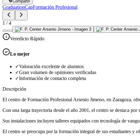
Compartir
GraduationCap
Formación Profesional
1
/
4
Veredicto Rápido
Lo mejor
✓
Valoración excelente de alumnos
✓
Gran volumen de opiniones verificadas
✓
Información de contacto completa
Descripción
El centro de Formación Profesional Arsenio Jimeno, en Zaragoza, ofre
Con una larga trayectoria desde el año 2001, el centro se destaca por 
Sus instalaciones incluyen talleres equipados con tecnología de vang
El centro se preocupa por la formación integral de sus estudiantes y o