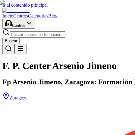
Ir al contenido principal
Inicio
Centros
Categorías
Blog
Centros
Buscar
F. P. Center Arsenio Jimeno
Fp Arsenio Jimeno, Zaragoza: Formación 
Zaragoza