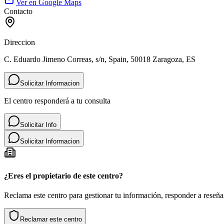
Ver en Google Maps
Contacto
Direccion
C. Eduardo Jimeno Correas, s/n, Spain, 50018 Zaragoza, ES
Solicitar Informacion
El centro responderá a tu consulta
Solicitar Info
Solicitar Informacion
¿Eres el propietario de este centro?
Reclama este centro para gestionar tu información, responder a reseñas
Reclamar este centro