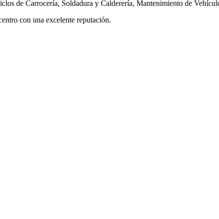
 ciclos de Carrocería, Soldadura y Calderería, Mantenimiento de Vehícul
centro con una excelente reputación.