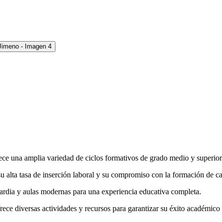
ce una amplia variedad de ciclos formativos de grado medio y superior 
su alta tasa de inserción laboral y su compromiso con la formación de ca
uardia y aulas modernas para una experiencia educativa completa.
frece diversas actividades y recursos para garantizar su éxito académico 