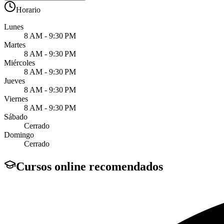
Horario
Lunes
8 AM - 9:30 PM
Martes
8 AM - 9:30 PM
Miércoles
8 AM - 9:30 PM
Jueves
8 AM - 9:30 PM
Viernes
8 AM - 9:30 PM
Sábado
Cerrado
Domingo
Cerrado
Cursos online recomendados