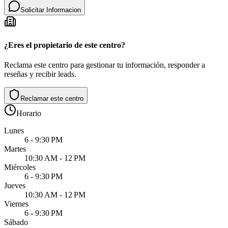
Solicitar Informacion
¿Eres el propietario de este centro?
Reclama este centro para gestionar tu información, responder a
reseñas y recibir leads.
Reclamar este centro
Horario
Lunes
6 - 9:30 PM
Martes
10:30 AM - 12 PM
Miércoles
6 - 9:30 PM
Jueves
10:30 AM - 12 PM
Viernes
6 - 9:30 PM
Sábado