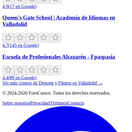
4.9
(
17
en Google
)
Queen's Gate School | Academia de Idiomas en
Valladolid
4.7
(
145
en Google
)
Escuela de Profesionales Alcazarén - Fpaspasia
4.4
(
89
en Google
)
Ver más centros de
Deporte y Fitness
en
Valladolid
→
©
2024-2026
ForoCursos. Todos los derechos reservados.
Sobre nosotros
Privacidad
Términos
Contacto