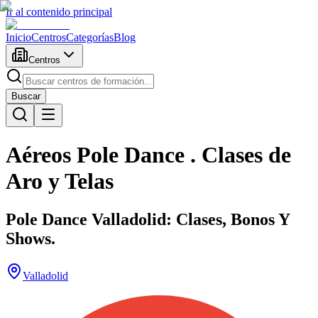
Ir al contenido principal
Inicio
Centros
Categorías
Blog
Centros
Buscar
Aéreos Pole Dance . Clases de
Aro y Telas
Pole Dance Valladolid: Clases, Bonos Y
Shows.
Valladolid