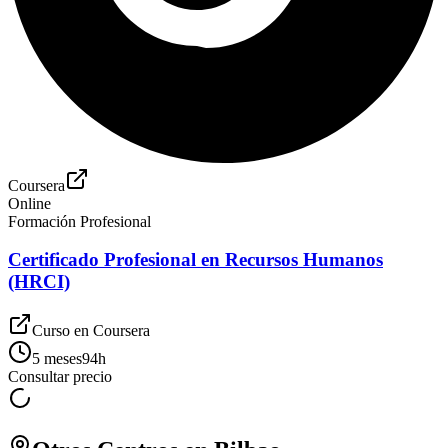
Coursera
Online
Formación Profesional
Certificado Profesional en Recursos Humanos
(HRCI)
Curso en
Coursera
5 meses
94
h
Consultar precio