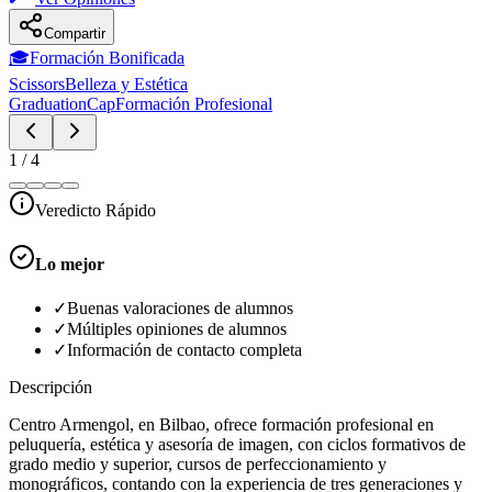
Compartir
🎓
Formación Bonificada
Scissors
Belleza y Estética
GraduationCap
Formación Profesional
1
/
4
Veredicto Rápido
Lo mejor
✓
Buenas valoraciones de alumnos
✓
Múltiples opiniones de alumnos
✓
Información de contacto completa
Descripción
Centro Armengol, en Bilbao, ofrece formación profesional en
peluquería, estética y asesoría de imagen, con ciclos formativos de
grado medio y superior, cursos de perfeccionamiento y
monográficos, contando con la experiencia de tres generaciones y