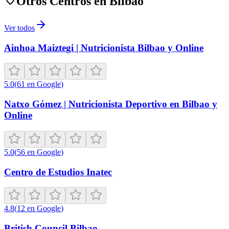
Otros Centros en
Bilbao
Ver todos
Ainhoa Maiztegi | Nutricionista Bilbao y Online
5.0
(
61
en Google
)
Natxo Gómez | Nutricionista Deportivo en Bilbao y
Online
5.0
(
56
en Google
)
Centro de Estudios Inatec
4.8
(
12
en Google
)
British Council Bilbao