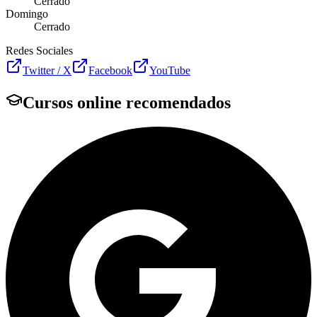
Cerrado
Domingo
Cerrado
Redes Sociales
Twitter / X
Facebook
YouTube
Cursos online recomendados