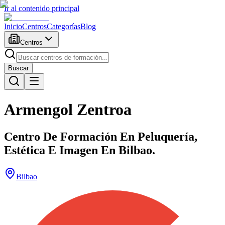
Ir al contenido principal
Inicio
Centros
Categorías
Blog
Centros
Buscar
Armengol Zentroa
Centro De Formación En Peluquería,
Estética E Imagen En Bilbao.
Bilbao