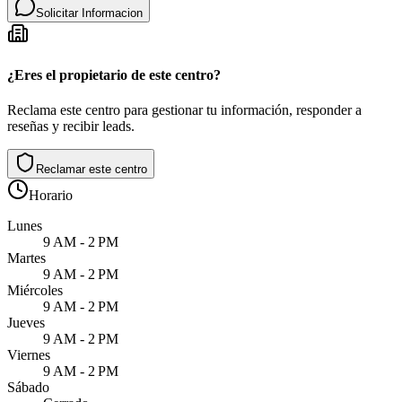
Solicitar Informacion
¿Eres el propietario de este centro?
Reclama este centro para gestionar tu información, responder a
reseñas y recibir leads.
Reclamar este centro
Horario
Lunes
9 AM - 2 PM
Martes
9 AM - 2 PM
Miércoles
9 AM - 2 PM
Jueves
9 AM - 2 PM
Viernes
9 AM - 2 PM
Sábado