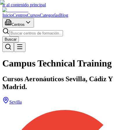
Ir al contenido principal
Inicio
Centros
Cursos
Categorías
Blog
Centros
Buscar
Campus Technical Training
Cursos Aeronáuticos Sevilla, Cádiz Y
Madrid.
Sevilla