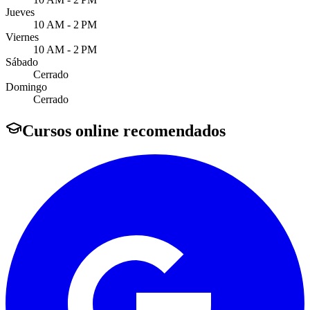
Jueves
10 AM - 2 PM
Viernes
10 AM - 2 PM
Sábado
Cerrado
Domingo
Cerrado
Cursos online recomendados