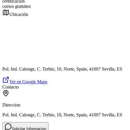
certificación
cursos gratuitos
Ubicación
Pol. Ind. Calonge, C. Terbio, 10, Norte, Spain, 41007 Sevilla, ES
Ver en Google Maps
Contacto
Direccion
Pol. Ind. Calonge, C. Terbio, 10, Norte, Spain, 41007 Sevilla, ES
Solicitar Informacion