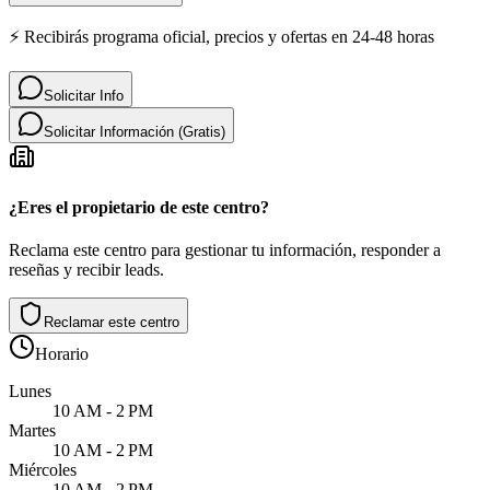
⚡ Recibirás programa oficial, precios y ofertas en 24-48 horas
Solicitar Info
Solicitar Información (Gratis)
¿Eres el propietario de este centro?
Reclama este centro para gestionar tu información, responder a
reseñas y recibir leads.
Reclamar este centro
Horario
Lunes
10 AM - 2 PM
Martes
10 AM - 2 PM
Miércoles
10 AM - 2 PM