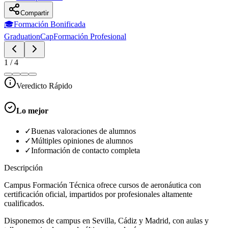
Compartir
🎓
Formación Bonificada
GraduationCap
Formación Profesional
1
/
4
Veredicto Rápido
Lo mejor
✓
Buenas valoraciones de alumnos
✓
Múltiples opiniones de alumnos
✓
Información de contacto completa
Descripción
Campus Formación Técnica ofrece cursos de aeronáutica con
certificación oficial, impartidos por profesionales altamente
cualificados.
Disponemos de campus en Sevilla, Cádiz y Madrid, con aulas y