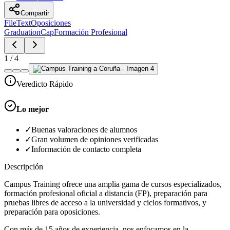
Compartir
FileText
Oposiciones
GraduationCap
Formación Profesional
1
/
4
Veredicto Rápido
Lo mejor
✓
Buenas valoraciones de alumnos
✓
Gran volumen de opiniones verificadas
✓
Información de contacto completa
Descripción
Campus Training ofrece una amplia gama de cursos especializados,
formación profesional oficial a distancia (FP), preparación para
pruebas libres de acceso a la universidad y ciclos formativos, y
preparación para oposiciones.
Con más de 15 años de experiencia, nos enfocamos en la