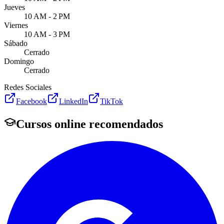
Jueves
10 AM - 2 PM
Viernes
10 AM - 3 PM
Sábado
Cerrado
Domingo
Cerrado
Redes Sociales
Facebook
LinkedIn
TikTok
Cursos online recomendados