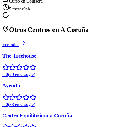
Curso en
Coursera
5 meses
94
h
Otros Centros en
A Coruña
Ver todos
The Treehouse
5.0
(
20
en Google
)
Ayendo
5.0
(
33
en Google
)
Centro Equilibrium a Coruña