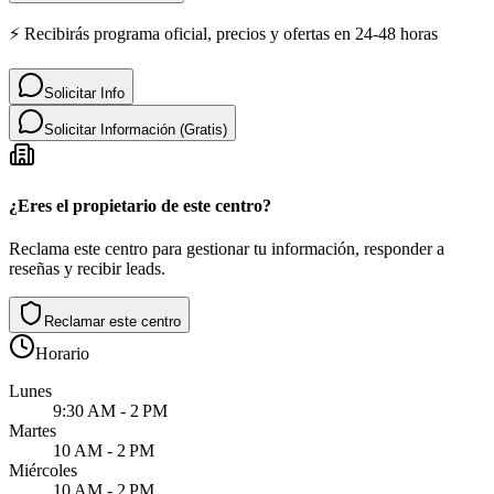
⚡ Recibirás programa oficial, precios y ofertas en 24-48 horas
Solicitar Info
Solicitar Información (Gratis)
¿Eres el propietario de este centro?
Reclama este centro para gestionar tu información, responder a
reseñas y recibir leads.
Reclamar este centro
Horario
Lunes
9:30 AM - 2 PM
Martes
10 AM - 2 PM
Miércoles
10 AM - 2 PM