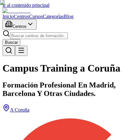
Ir al contenido principal
Inicio
Centros
Cursos
Categorías
Blog
Centros
Buscar
Campus Training a Coruña
Formación Profesional En Madrid,
Barcelona Y Otras Ciudades.
A Coruña