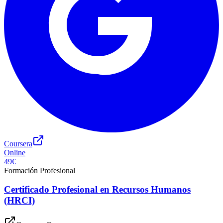
Coursera
Online
49€
Formación Profesional
Certificado Profesional en Recursos Humanos
(HRCI)