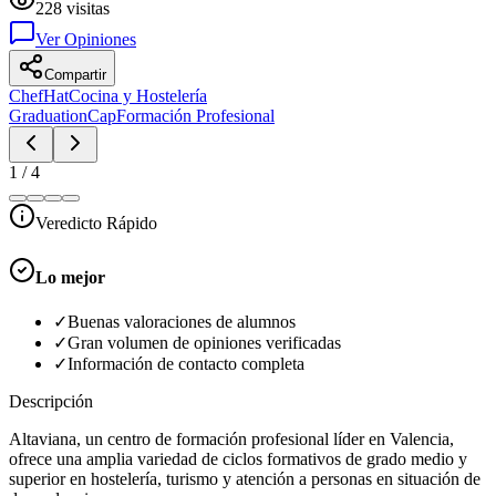
228
visitas
Ver Opiniones
Compartir
ChefHat
Cocina y Hostelería
GraduationCap
Formación Profesional
1
/
4
Veredicto Rápido
Lo mejor
✓
Buenas valoraciones de alumnos
✓
Gran volumen de opiniones verificadas
✓
Información de contacto completa
Descripción
Altaviana, un centro de formación profesional líder en Valencia,
ofrece una amplia variedad de ciclos formativos de grado medio y
superior en hostelería, turismo y atención a personas en situación de