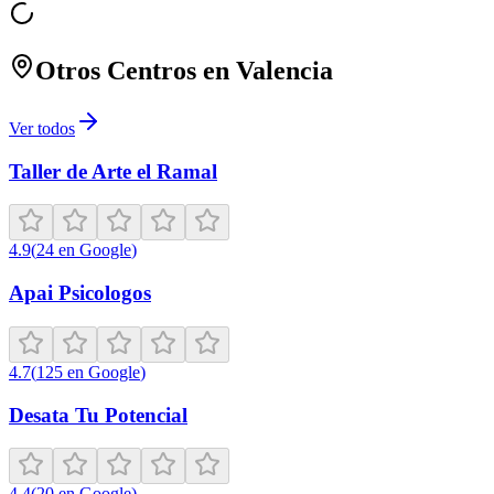
Otros Centros en
Valencia
Ver todos
Taller de Arte el Ramal
4.9
(
24
en Google
)
Apai Psicologos
4.7
(
125
en Google
)
Desata Tu Potencial
4.4
(
20
en Google
)