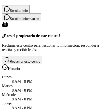
Solicitar Info
Solicitar Informacion
¿Eres el propietario de este centro?
Reclama este centro para gestionar tu información, responder a
reseñas y recibir leads.
Reclamar este centro
Horario
Lunes
8 AM - 8 PM
Martes
8 AM - 8 PM
Miércoles
8 AM - 8 PM
Jueves
8 AM - 8 PM