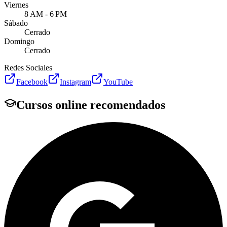
Viernes
8 AM - 6 PM
Sábado
Cerrado
Domingo
Cerrado
Redes Sociales
Facebook
Instagram
YouTube
Cursos online recomendados