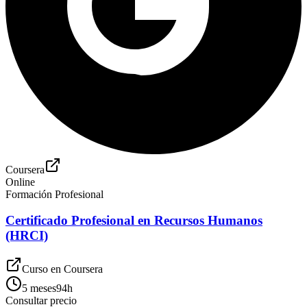
Coursera
Online
Formación Profesional
Certificado Profesional en Recursos Humanos
(HRCI)
Curso en
Coursera
5 meses
94
h
Consultar precio