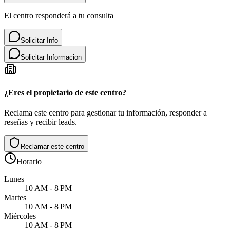
El centro responderá a tu consulta
Solicitar Info
Solicitar Informacion
¿Eres el propietario de este centro?
Reclama este centro para gestionar tu información, responder a
reseñas y recibir leads.
Reclamar este centro
Horario
Lunes
10 AM - 8 PM
Martes
10 AM - 8 PM
Miércoles
10 AM - 8 PM