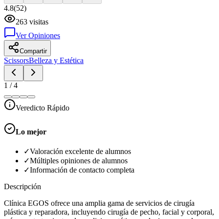
4.8
(
52
)
263
visitas
Ver Opiniones
Compartir
Scissors
Belleza y Estética
1
/
4
Veredicto Rápido
Lo mejor
✓
Valoración excelente de alumnos
✓
Múltiples opiniones de alumnos
✓
Información de contacto completa
Descripción
Clínica EGOS ofrece una amplia gama de servicios de cirugía
plástica y reparadora, incluyendo cirugía de pecho, facial y corporal,