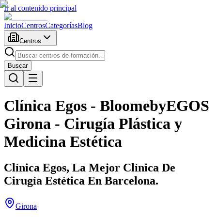
Ir al contenido principal
Inicio
Centros
Categorías
Blog
Centros
Buscar
Clínica Egos - BloomebyEGOS
Girona - Cirugía Plástica y
Medicina Estética
Clínica Egos, La Mejor Clínica De
Cirugía Estética En Barcelona.
Girona