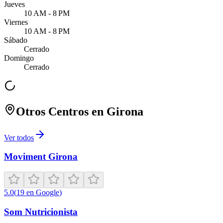
Jueves
10 AM - 8 PM
Viernes
10 AM - 8 PM
Sábado
Cerrado
Domingo
Cerrado
Otros Centros en
Girona
Ver todos
Moviment Girona
5.0
(
19
en Google
)
Som Nutricionista