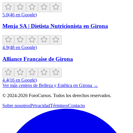
5.0
(
46
en Google
)
Menja SA | Dietista Nutricionista en Girona
4.9
(
48
en Google
)
Alliance Française de Girona
4.4
(
16
en Google
)
Ver más centros de
Belleza y Estética
en
Girona
→
©
2024-2026
ForoCursos. Todos los derechos reservados.
Sobre nosotros
Privacidad
Términos
Contacto