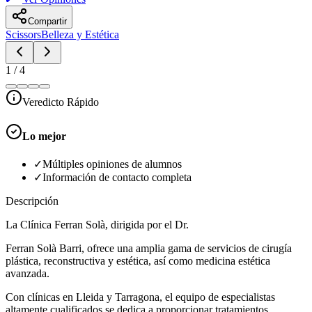
Compartir
Scissors
Belleza y Estética
1
/
4
Veredicto Rápido
Lo mejor
✓
Múltiples opiniones de alumnos
✓
Información de contacto completa
Descripción
La Clínica Ferran Solà, dirigida por el Dr.
Ferran Solà Barri, ofrece una amplia gama de servicios de cirugía
plástica, reconstructiva y estética, así como medicina estética
avanzada.
Con clínicas en Lleida y Tarragona, el equipo de especialistas
altamente cualificados se dedica a proporcionar tratamientos