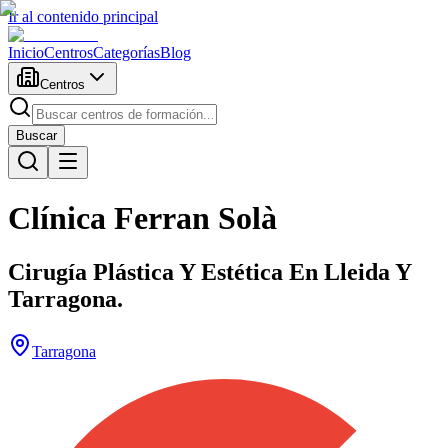
Ir al contenido principal
Inicio
Centros
Categorías
Blog
Centros
Buscar
Clínica Ferran Solà
Cirugía Plástica Y Estética En Lleida Y
Tarragona.
Tarragona