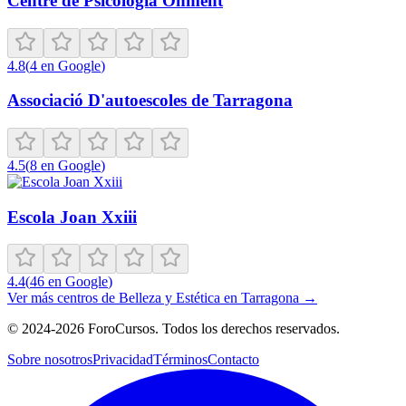
Centre de Psicologia Onment
4.8
(
4
en Google
)
Associació D'autoescoles de Tarragona
4.5
(
8
en Google
)
Escola Joan Xxiii
4.4
(
46
en Google
)
Ver más centros de
Belleza y Estética
en
Tarragona
→
©
2024-2026
ForoCursos. Todos los derechos reservados.
Sobre nosotros
Privacidad
Términos
Contacto