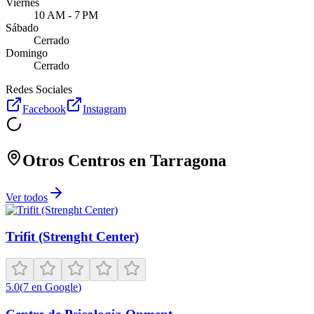
Viernes
10 AM - 7 PM
Sábado
Cerrado
Domingo
Cerrado
Redes Sociales
Facebook
Instagram
Otros Centros en
Tarragona
Ver todos
Trifit (Strenght Center)
5.0
(
7
en Google
)