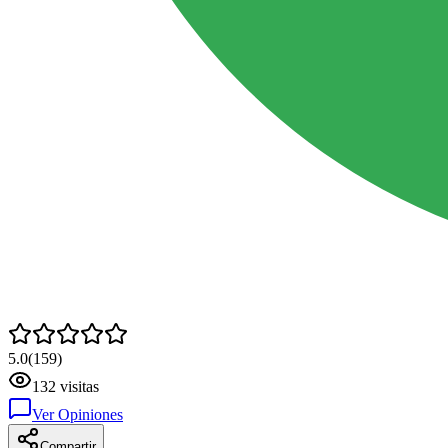
5.0
(
159
)
132
visitas
Ver Opiniones
Compartir