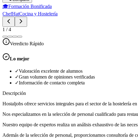
🎓
Formación Bonificada
ChefHat
Cocina y Hostelería
1
/
4
Veredicto Rápido
Lo mejor
✓
Valoración excelente de alumnos
✓
Gran volumen de opiniones verificadas
✓
Información de contacto completa
Descripción
Hostaljobs ofrece servicios integrales para el sector de la hostelería e
Nos especializamos en la selección de personal cualificado para restaur
Nuestro equipo de expertos realiza un análisis exhaustivo de las necesi
Además de la selección de personal, proporcionamos consultoría de coc