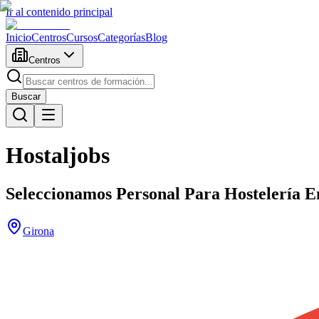
Ir al contenido principal
Inicio
Centros
Cursos
Categorías
Blog
Centros
Buscar
Hostaljobs
Seleccionamos Personal Para Hostelería E
Girona