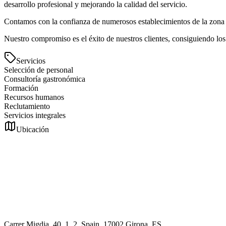
desarrollo profesional y mejorando la calidad del servicio.
Contamos con la confianza de numerosos establecimientos de la zona y
Nuestro compromiso es el éxito de nuestros clientes, consiguiendo los
Servicios
Selección de personal
Consultoría gastronómica
Formación
Recursos humanos
Reclutamiento
Servicios integrales
Ubicación
Carrer Migdia, 40, 1, 2, Spain, 17002 Girona, ES