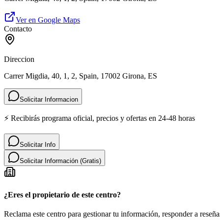
Ver en Google Maps
Contacto
Direccion
Carrer Migdia, 40, 1, 2, Spain, 17002 Girona, ES
Solicitar Informacion
⚡ Recibirás programa oficial, precios y ofertas en 24-48 horas
Solicitar Info
Solicitar Información (Gratis)
¿Eres el propietario de este centro?
Reclama este centro para gestionar tu información, responder a reseñas