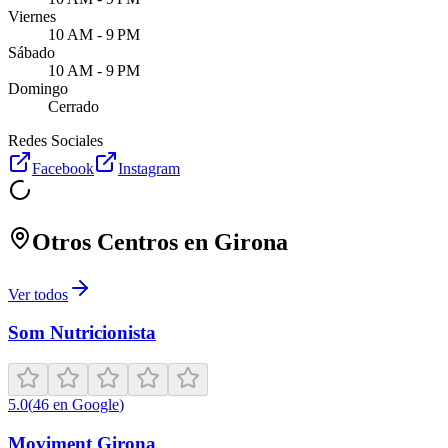
Viernes
10 AM - 9 PM
Sábado
10 AM - 9 PM
Domingo
Cerrado
Redes Sociales
Facebook
Instagram
Otros Centros en
Girona
Ver todos
Som Nutricionista
5.0
(
46
en Google
)
Moviment Girona