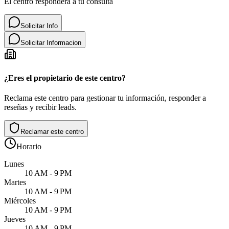
El centro responderá a tu consulta
Solicitar Info
Solicitar Informacion
¿Eres el propietario de este centro?
Reclama este centro para gestionar tu información, responder a
reseñas y recibir leads.
Reclamar este centro
Horario
Lunes
10 AM - 9 PM
Martes
10 AM - 9 PM
Miércoles
10 AM - 9 PM
Jueves
10 AM - 9 PM