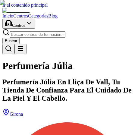
Ir al contenido principal
Inicio
Centros
Categorías
Blog
Centros
Buscar
Perfumería Júlia
Perfumería Júlia En Lliça De Vall, Tu
Tienda De Confianza Para El Cuidado De
La Piel Y El Cabello.
Girona