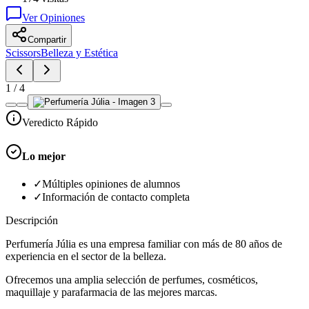
Ver Opiniones
Compartir
Scissors
Belleza y Estética
1
/
4
Veredicto Rápido
Lo mejor
✓
Múltiples opiniones de alumnos
✓
Información de contacto completa
Descripción
Perfumería Júlia es una empresa familiar con más de 80 años de
experiencia en el sector de la belleza.
Ofrecemos una amplia selección de perfumes, cosméticos,
maquillaje y parafarmacia de las mejores marcas.