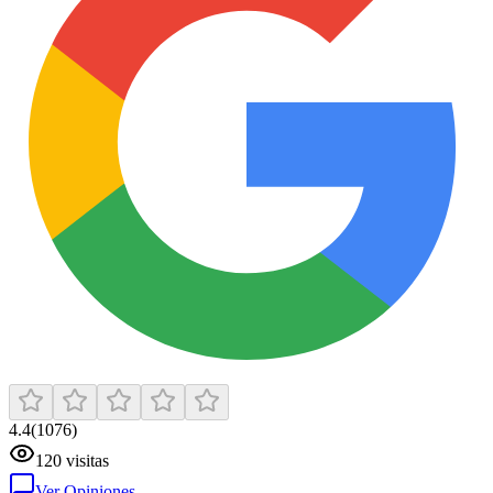
4.4
(
1076
)
120
visitas
Ver Opiniones