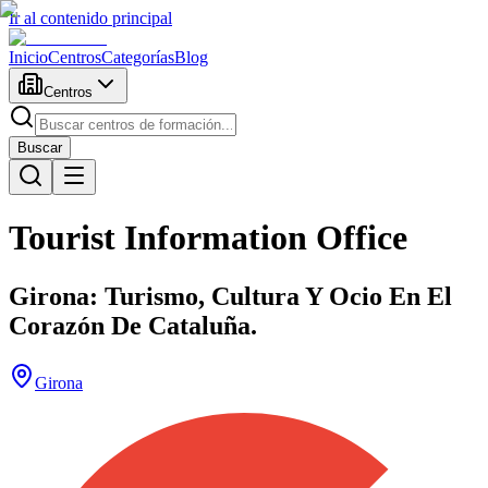
Ir al contenido principal
Inicio
Centros
Categorías
Blog
Centros
Buscar
Tourist Information Office
Girona: Turismo, Cultura Y Ocio En El
Corazón De Cataluña.
Girona