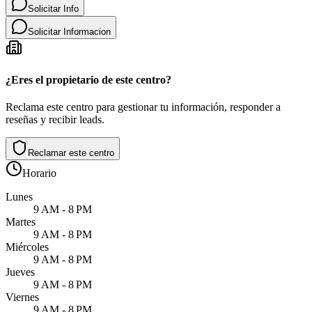
Solicitar Info
Solicitar Informacion
¿Eres el propietario de este centro?
Reclama este centro para gestionar tu información, responder a
reseñas y recibir leads.
Reclamar este centro
Horario
Lunes
9 AM - 8 PM
Martes
9 AM - 8 PM
Miércoles
9 AM - 8 PM
Jueves
9 AM - 8 PM
Viernes
9 AM - 8 PM