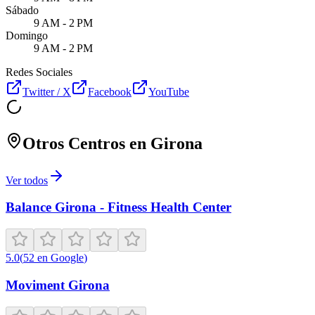
Sábado
9 AM - 2 PM
Domingo
9 AM - 2 PM
Redes Sociales
Twitter / X
Facebook
YouTube
Otros Centros en
Girona
Ver todos
Balance Girona - Fitness Health Center
5.0
(
52
en Google
)
Moviment Girona