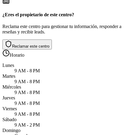
¿Eres el propietario de este centro?
Reclama este centro para gestionar tu información, responder a
reseñas y recibir leads.
Reclamar este centro
Horario
Lunes
9 AM - 8 PM
Martes
9 AM - 8 PM
Miércoles
9 AM - 8 PM
Jueves
9 AM - 8 PM
Viernes
9 AM - 8 PM
Sábado
9 AM - 2 PM
Domingo