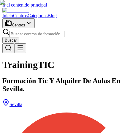
Ir al contenido principal
Inicio
Centros
Categorías
Blog
Centros
Buscar
TrainingTIC
Formación Tic Y Alquiler De Aulas En
Sevilla.
Sevilla