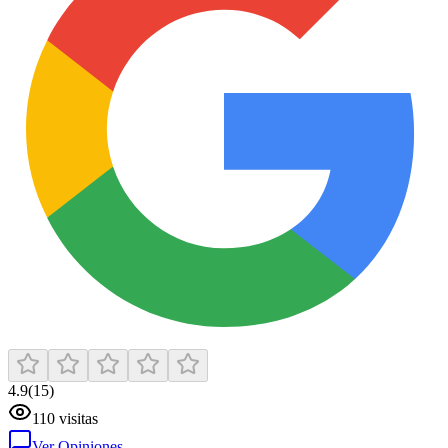
4.9
(
15
)
110
visitas
Ver Opiniones