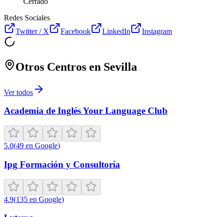
Cerrado
Redes Sociales
Twitter / X
Facebook
LinkedIn
Instagram
Otros Centros en
Sevilla
Ver todos
Academia de Inglés Your Language Club
5.0
(
49
en Google
)
Ipg Formación y Consultoría
4.9
(
135
en Google
)