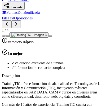
Compartir
🎓
Formación Bonificada
FileText
Oposiciones
1
/
4
Veredicto Rápido
Lo mejor
✓
Valoración excelente de alumnos
✓
Información de contacto completa
Descripción
TrainingTIC ofrece formación de alta calidad en Tecnologías de la
Información y Comunicación (TIC), incluyendo másteres
especializados en SAP, DATA, CAM y cursos en diversas áreas
como ciberseguridad, desarrollo web, big data y consultoría.
Con más de 15 años de experiencia, TrainingTIC cuenta con