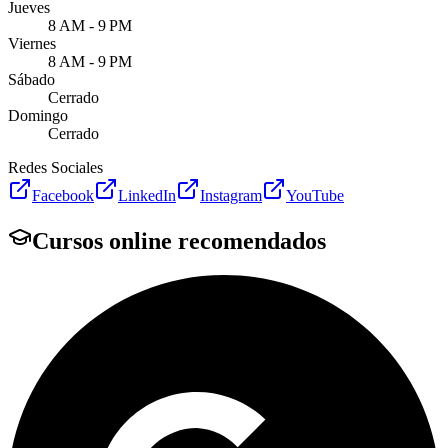
Jueves
8 AM - 9 PM
Viernes
8 AM - 9 PM
Sábado
Cerrado
Domingo
Cerrado
Redes Sociales
Facebook
LinkedIn
Instagram
YouTube
Cursos online recomendados