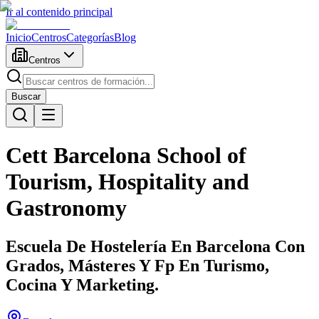
Ir al contenido principal
Inicio
Centros
Categorías
Blog
Centros
Buscar
Cett Barcelona School of
Tourism, Hospitality and
Gastronomy
Escuela De Hostelería En Barcelona Con
Grados, Másteres Y Fp En Turismo,
Cocina Y Marketing.