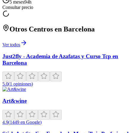
5 meses
94
h
Consultar precio
Otros Centros en
Barcelona
Ver todos
Just2fly - Academia de Azafatas y Curso Tcp en
Barcelona
5.0
(
1
opiniones
)
Art&wine
4.9
(
1449
en Google
)