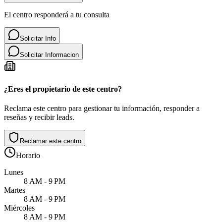
El centro responderá a tu consulta
Solicitar Info
Solicitar Informacion
¿Eres el propietario de este centro?
Reclama este centro para gestionar tu información, responder a
reseñas y recibir leads.
Reclamar este centro
Horario
Lunes
8 AM - 9 PM
Martes
8 AM - 9 PM
Miércoles
8 AM - 9 PM