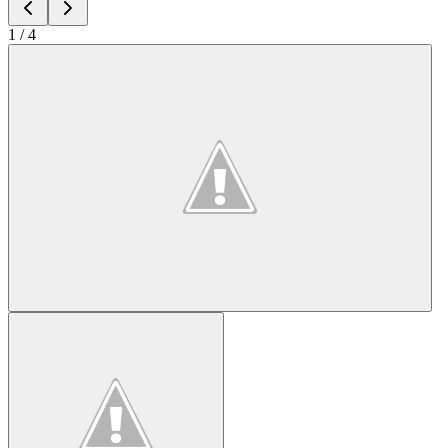
1
/
4