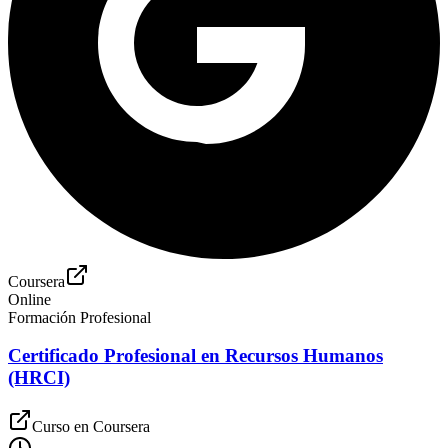
Coursera
Online
Formación Profesional
Certificado Profesional en Recursos Humanos
(HRCI)
Curso en
Coursera